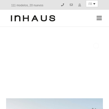
FR
111 modelos, 20 nuevos
Navi