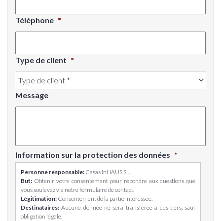
Téléphone
*
Type de client
*
Message
Information sur la protection des données
*
Personne responsable:
Casas inHAUS S.L.
But:
Obtenir votre consentement pour répondre aux questions que
vous soulevez via notre formulaire de contact.
Légitimation:
Consentement de la partie intéressée.
Destinataires:
Aucune donnée ne sera transférée à des tiers, sauf
obligation légale.