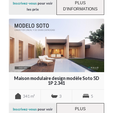
PLUS
Inscrivez-vous
pour voir
D'INFORMATIONS
les prix
Maison modulaire design modèle Soto 5D
1P 2.341
341 m²
3
5
PLUS
Inscrivez-vous
pour voir