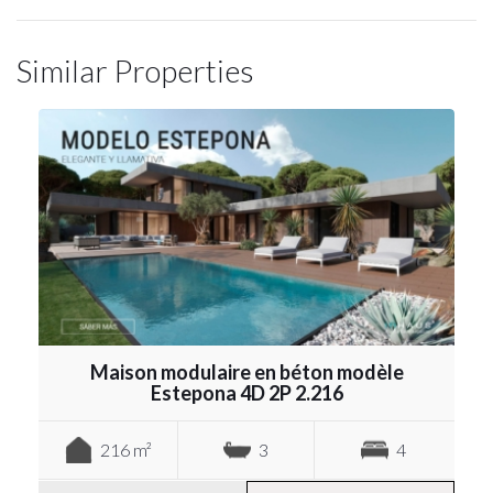
Similar Properties
Maison modulaire en béton modèle
Estepona 4D 2P 2.216
216 m²
3
4