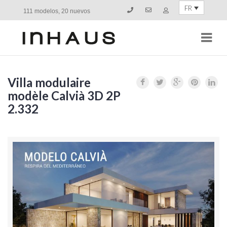
FR
111 modelos, 20 nuevos
Navi
Villa modulaire
modèle Calvià 3D 2P
2.332