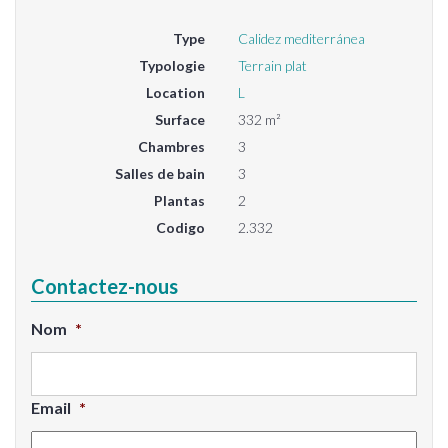
Type
Calidez mediterránea
Typologie
Terrain plat
Location
L
Surface
332 m²
Chambres
3
Salles de bain
3
Plantas
2
Codigo
2.332
Contactez-nous
Nom
*
Email
*