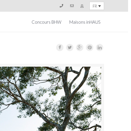
FR
Concours BHW
Maisons inHAUS