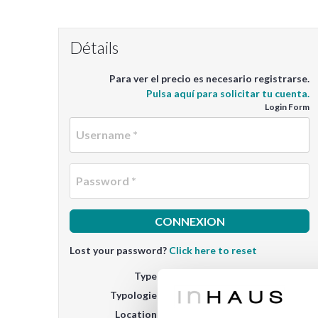
Détails
Para ver el precio es necesario registrarse.
Pulsa aquí para solicitar tu cuenta.
Login Form
U
P
Lost your password?
Click here to reset
Type
Typologie
Location
O