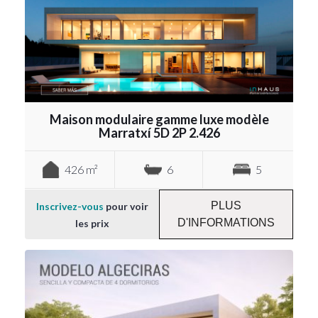
Maison modulaire gamme luxe modèle
Marratxí 5D 2P 2.426
426 m²
6
5
PLUS
Inscrivez-vous
pour voir
D'INFORMATIONS
les prix