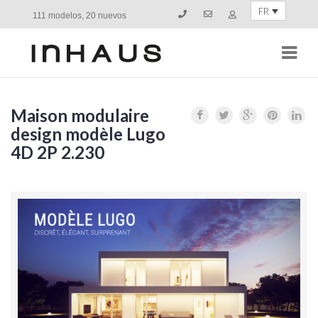
FR
111 modelos, 20 nuevos
Navi
Maison modulaire
design modèle Lugo
4D 2P 2.230