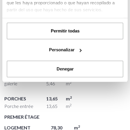
que les haya proporcionado o que hayan recopilado a
CHAUSSÉE
partir del uso que haya hecho de sus servicios.
2
LOGEMENT
90,11
m
2
entrée
5,79
m
Permitir todas
2
escalier
7,21
m
2
toilet
4,30
m
2
Personalizar
chambre 01
13,65
m
salon – salle à
2
36,00
m
manger
Denegar
2
cuisine
17,70
m
2
galerie
5,46
m
2
PORCHES
13,65
m
2
Porche entrée
13,65
m
PREMIER ÉTAGE
2
LOGEMENT
78,30
m