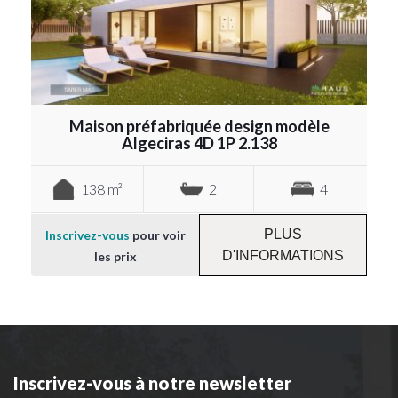
Maison préfabriquée design modèle
Algeciras 4D 1P 2.138
138 m²
2
4
PLUS
Inscrivez-vous
pour voir
D'INFORMATIONS
les prix
Inscrivez-vous à notre newsletter