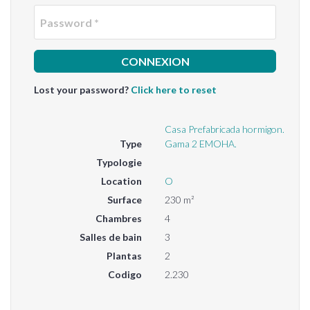
Passwo
Lost your password?
Click here to reset
Casa Prefabricada hormigon.
Type
Gama 2 EMOHA.
Typologie
Location
O
Surface
230 m²
Chambres
4
Salles de bain
3
Plantas
2
Codigo
2.230