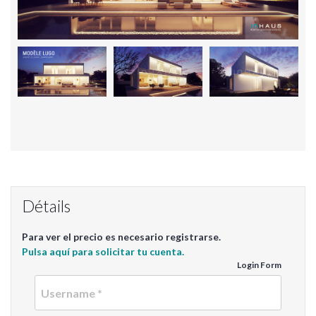
Détails
Para ver el precio es necesario registrarse.
Pulsa aquí para solicitar tu cuenta.
Login Form
Userna