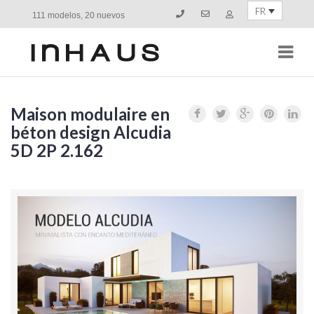
FR
111 modelos, 20 nuevos
Navi
Maison modulaire en
béton design Alcudia
5D 2P 2.162