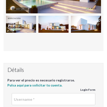
Détails
Para ver el precio es necesario registrarse.
Pulsa aquí para solicitar tu cuenta.
Login Form
Userna