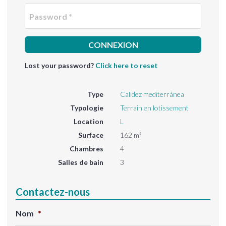
Passwo
Lost your password?
Click here to reset
Type
Calidez mediterránea
Typologie
Terrain en lotissement
Location
L
Surface
162 m²
Chambres
4
Salles de bain
3
Contactez-nous
Nom
*