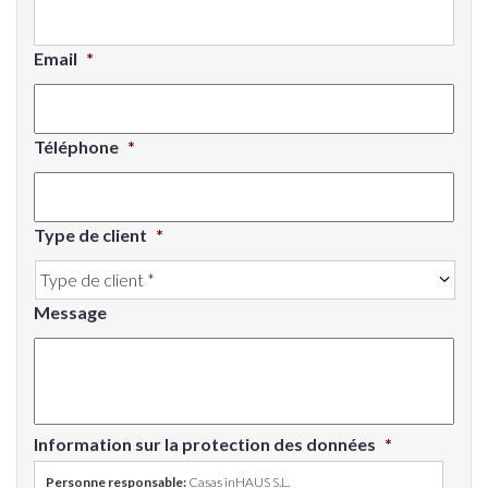
Email
*
Téléphone
*
Type de client
*
Message
Information sur la protection des données
*
Personne responsable:
Casas inHAUS S.L.