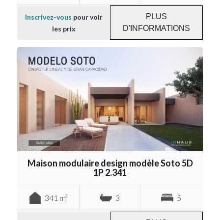
PLUS
Inscrivez-vous
pour voir
D'INFORMATIONS
les prix
Maison modulaire design modèle Soto 5D
1P 2.341
341 m²
3
5