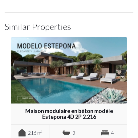
Similar Properties
Maison modulaire en béton modèle
Estepona 4D 2P 2.216
216 m²
3
4