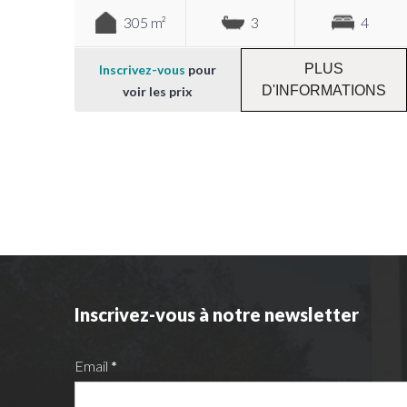
305 m²
3
4
PLUS
Inscrivez-vous
pour
D'INFORMATIONS
voir les prix
Inscrivez-vous à notre newsletter
Email
*