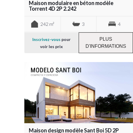
Maison modulaire en béton modèle
Torrent 4D 2P 2.242
242 m²
3
4
PLUS
Inscrivez-vous
pour
D'INFORMATIONS
voir les prix
Maison design modèle Sant Boi 5D 2P