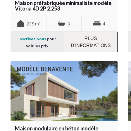
Maison préfabriquée minimaliste modèle
Vitoria 4D 2P 2.253
235 m²
3
4
PLUS
Inscrivez-vous
pour
D'INFORMATIONS
voir les prix
Maison modulaire en béton modèle