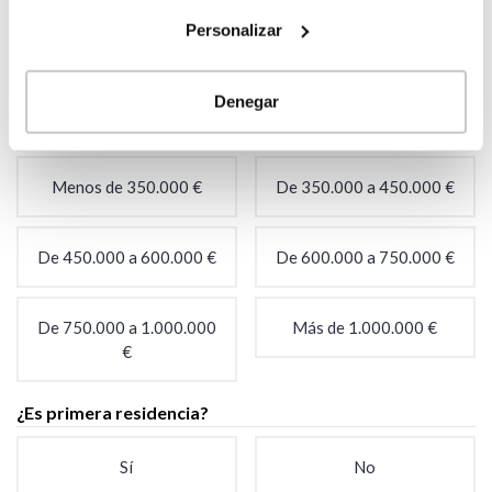
Personalizar
Estoy buscando el
No, aún no tengo el
terreno
terreno
Denegar
¿Tienes un presupuesto aproximado?
*
Menos de 350.000 €
De 350.000 a 450.000 €
De 450.000 a 600.000 €
De 600.000 a 750.000 €
De 750.000 a 1.000.000
Más de 1.000.000 €
€
¿Es primera residencia?
Sí
No