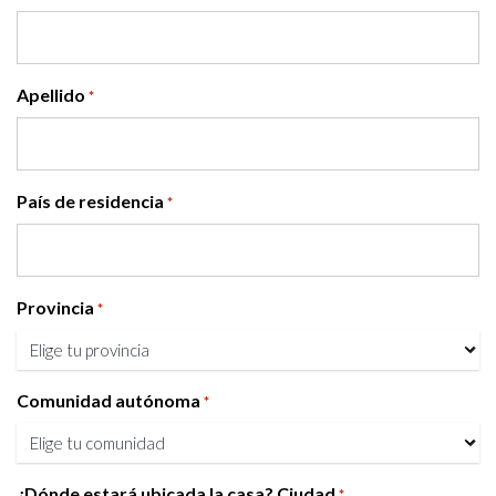
Apellido
*
País de residencia
*
Provincia
*
Comunidad autónoma
*
¿Dónde estará ubicada la casa? Ciudad
*