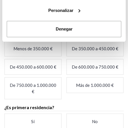
Personalizar
Estoy buscando el
No, aún no tengo el
terreno
terreno
Denegar
¿Tienes un presupuesto aproximado?
*
Menos de 350.000 €
De 350.000 a 450.000 €
De 450.000 a 600.000 €
De 600.000 a 750.000 €
De 750.000 a 1.000.000
Más de 1.000.000 €
€
¿Es primera residencia?
Sí
No