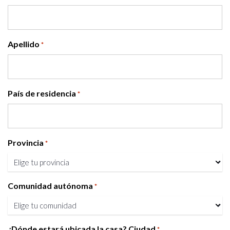
Apellido
*
País de residencia
*
Provincia
*
Comunidad autónoma
*
¿Dónde estará ubicada la casa? Ciudad
*