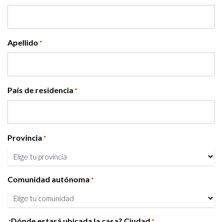
Apellido
*
País de residencia
*
Provincia
*
Comunidad autónoma
*
¿Dónde estará ubicada la casa? Ciudad
*