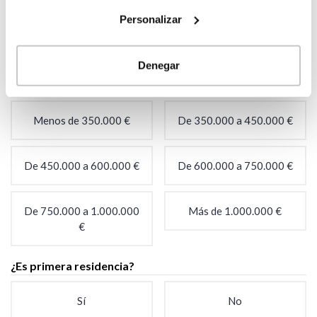
Personalizar
Estoy buscando el
No, aún no tengo el
terreno
terreno
Denegar
¿Tienes un presupuesto aproximado?
*
Menos de 350.000 €
De 350.000 a 450.000 €
De 450.000 a 600.000 €
De 600.000 a 750.000 €
De 750.000 a 1.000.000
Más de 1.000.000 €
€
¿Es primera residencia?
Sí
No