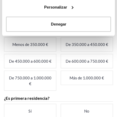
Personalizar
Estoy buscando el
No, aún no tengo el
terreno
terreno
Denegar
¿Tienes un presupuesto aproximado?
*
Menos de 350.000 €
De 350.000 a 450.000 €
De 450.000 a 600.000 €
De 600.000 a 750.000 €
De 750.000 a 1.000.000
Más de 1.000.000 €
€
¿Es primera residencia?
Sí
No