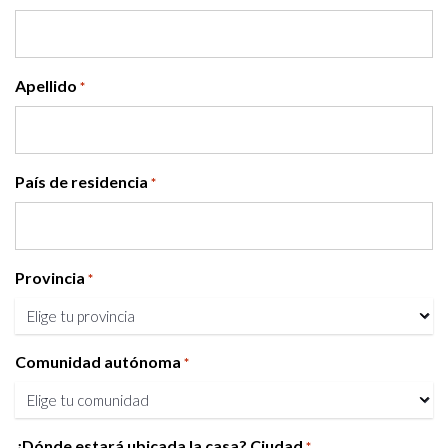
Apellido
*
País de residencia
*
Provincia
*
Comunidad autónoma
*
¿Dónde estará ubicada la casa? Ciudad
*