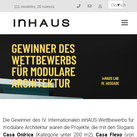
Deutsch
111 modelos, 20 nuevos
Navi
Die Gewinner des IV. Internationalen inHAUS-Wettbewerbs für
modulare Architektur waren die Projekte, die mit den Slogans
Casa Onírica
(Kategorie unter 200 m2),
Casa Flexo
(von