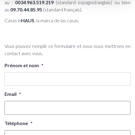
au :
0034
.
963.519.219
(standard espagnol/anglais) ou bien
au
09.70.44.85.95
(standard français).
Casas in
HAUS
, la marca de las casas.
Vous pouvez remplir ce formulaire et nous nous mettrons en
contact avec vous.
Prénom et nom
*
Email
*
Téléphone
*