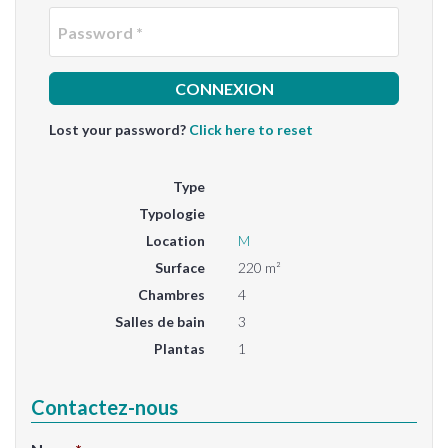
Passwo
Lost your password?
Click here to reset
Type
Typologie
Location
M
Surface
220 m²
Chambres
4
Salles de bain
3
Plantas
1
Contactez-nous