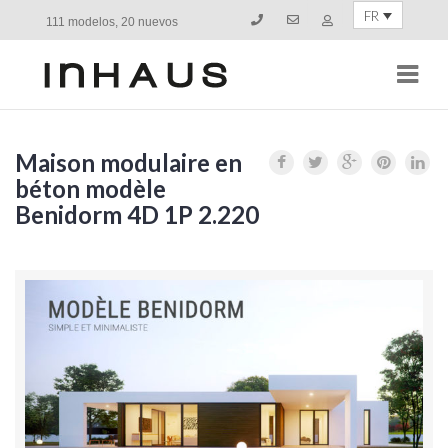
FR
111 modelos, 20 nuevos
Navi
Maison modulaire en
béton modèle
Benidorm 4D 1P 2.220