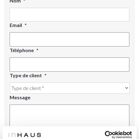
Nom
*
Email
*
Téléphone
*
Type de client
*
Message
Information sur la protection des données
*