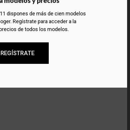
a modelos y precios
111 dispones de más de cien modelos
oger. Regístrate para acceder a la
precios de todos los modelos.
REGÍSTRATE