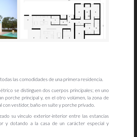
n todas las comodidades de una primera residencia.
étrico se distinguen dos cuerpos principales; en uno
ran porche principal y, en el otro volúmen, la zona de
l con vestidor, baño en suite y porche privado.
ado su vinculo exterior-interior entre las estancias
erior y dotando a la casa de un carácter especial y