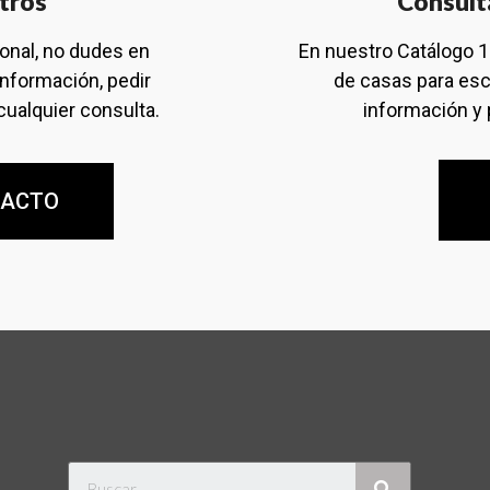
tros
Consult
ional, no dudes en
En nuestro Catálogo 
información, pedir
de casas para esc
cualquier consulta.
información y 
TACTO