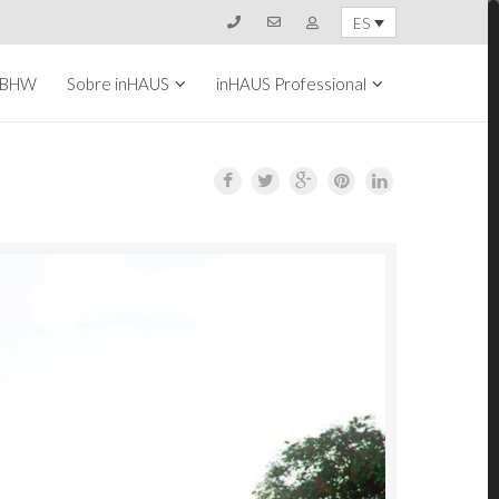
ES
 BHW
Sobre inHAUS
inHAUS Professional