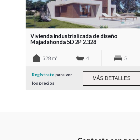
Vivienda industrializada de diseño
Majadahonda 5D 2P 2.328
328 m²
4
5
Regístrate
para ver
MÁS DETALLES
los precios