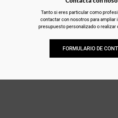
Contacta con noso
Tanto si eres particular como profes
contactar con nosotros para ampliar 
presupuesto personalizado o realizar 
FORMULARIO DE CON