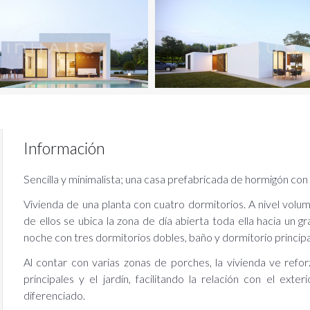
Información
Sencilla y minimalista; una casa prefabricada de hormigón co
Vivienda de una planta con cuatro dormitorios. A nivel volum
de ellos se ubica la zona de día abierta toda ella hacia un g
ail
noche con tres dormitorios dobles, baño y dormitorio principa
Al contar con varias zonas de porches, la vivienda ve reforz
ontraseña
principales y el jardín, facilitando la relación con el ext
diferenciado.