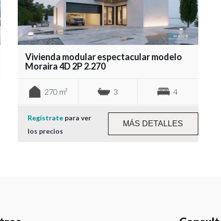
Vivienda modular espectacular modelo
Moraira 4D 2P 2.270
270 m²
3
4
Regístrate
para ver
MÁS DETALLES
los precios