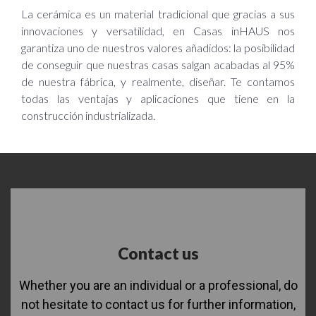
La cerámica es un material tradicional que gracias a sus
innovaciones y versatilidad, en Casas inHAUS nos
garantiza uno de nuestros valores añadidos: la posibilidad
de conseguir que nuestras casas salgan acabadas al 95%
de nuestra fábrica, y realmente, diseñar. Te contamos
todas las ventajas y aplicaciones que tiene en la
construcción industrializada.
Contact us
Whether you are an individual or a professional, do
not hesitate to contact us for further information,