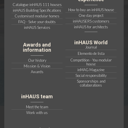
Catalogue inHAUS 111 houses
How to buy an inHAUS house
inHAUS Building Specifications
One day project
Customised modular homes
inHAUSERS customers
FAQ - Solve your doubts
inHAUS for architects
inHAUS Services
inHAUS World
Awards and
Journal
information
Elemento de lista
Competition - You modular
Our history
house
Mission & Vision
inMAG Magazine
Awards
Social responsibility
Sponsorships and
collaborations
inHAUS team
Meet the team
Work with us