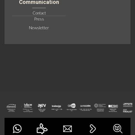
Communication
Contact
Press
Newsletter
inHAUS LAB - Avenida Picassent, 12 - 46440 Almussafes Valencia
Casas inHAUS S.L. - Todos los derechos reservados |
Política de