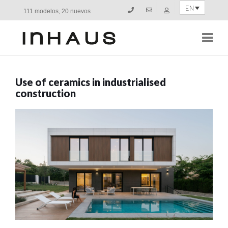
EN
111 modelos, 20 nuevos
Navi
Use of ceramics in industrialised
construction