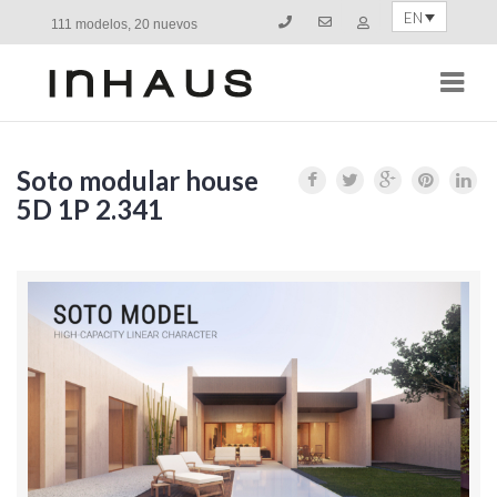
EN
111 modelos, 20 nuevos
Navi
Soto modular house
5D 1P 2.341