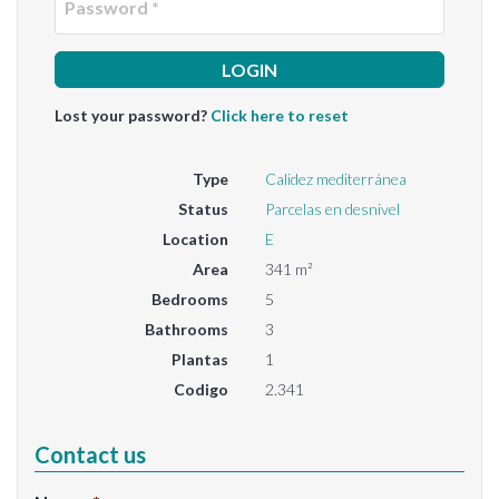
Lost your password?
Click here to reset
Type
Calidez mediterránea
Status
Parcelas en desnivel
Location
E
Area
341 m²
Bedrooms
5
Bathrooms
3
Plantas
1
Codigo
2.341
Contact us