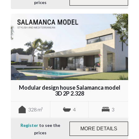
prices
Modular design house Salamanca model
3D 2P 2.328
328 m²
4
3
Register
to see the
MORE DETAILS
prices