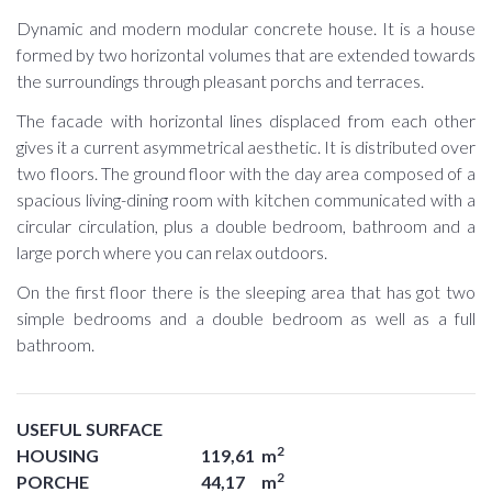
Dynamic and modern modular concrete house. It is a house
formed by two horizontal volumes that are extended towards
the surroundings through pleasant porchs and terraces.
The facade with horizontal lines displaced from each other
gives it a current asymmetrical aesthetic. It is distributed over
two floors. The ground floor with the day area composed of a
spacious living-dining room with kitchen communicated with a
circular circulation, plus a double bedroom, bathroom and a
large porch where you can relax outdoors.
On the first floor there is the sleeping area that has got two
simple bedrooms and a double bedroom as well as a full
bathroom.
USEFUL SURFACE
2
HOUSING
119,61
m
2
PORCHE
44,17
m