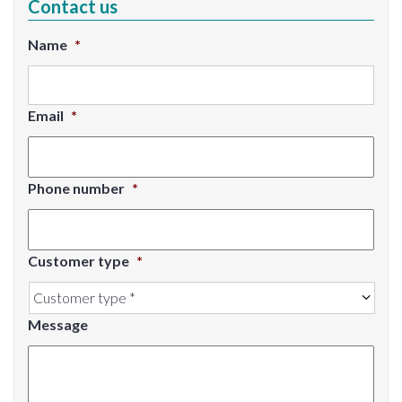
Contact us
Name
*
Email
*
Phone number
*
Customer type
*
Message