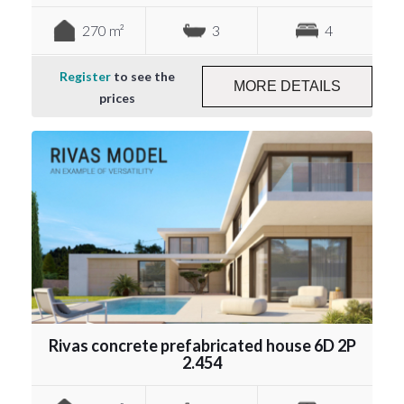
270 m²
3
4
Register
to see the
MORE DETAILS
prices
Rivas concrete prefabricated house 6D 2P
2.454