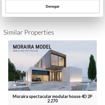
2
porche
20,22
m
Denegar
Similar Properties
Moraira spectacular modular house 4D 2P
2.270