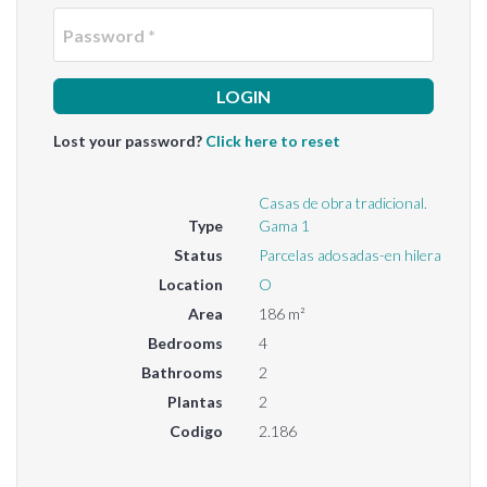
Passwo
Lost your password?
Click here to reset
Casas de obra tradicional.
Type
Gama 1
Status
Parcelas adosadas-en hilera
Location
O
Area
186 m²
Bedrooms
4
Bathrooms
2
Plantas
2
Codigo
2.186