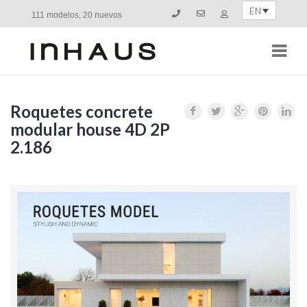
EN
111 modelos, 20 nuevos
Navi
Roquetes concrete
modular house 4D 2P
2.186