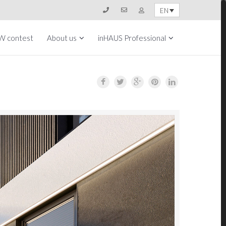
EN
W contest
About us
inHAUS Professional