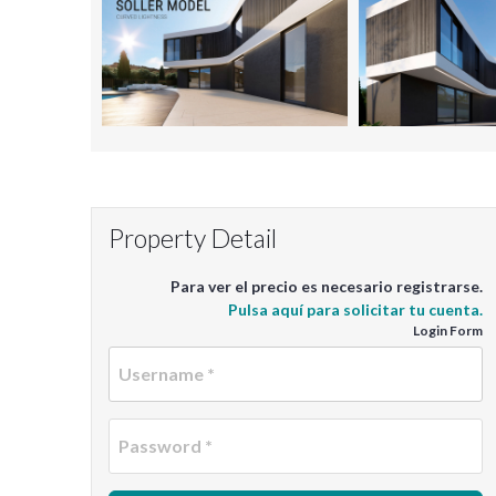
Property Detail
Para ver el precio es necesario registrarse.
Pulsa aquí para solicitar tu cuenta.
Login Form
U
P