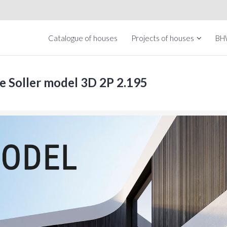
Catalogue of houses
Projects of houses
BH
se Soller model 3D 2P 2.195