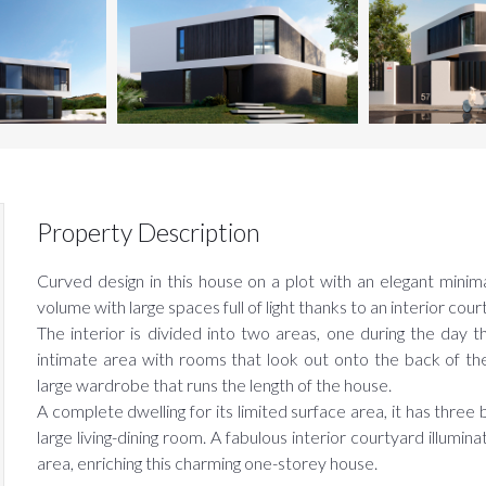
Property Description
Curved design in this house on a plot with an elegant minimal
volume with large spaces full of light thanks to an interior cour
The interior is divided into two areas, one during the day
sername
intimate area with rooms that look out onto the back of th
large wardrobe that runs the length of the house.
A complete dwelling for its limited surface area, it has thr
assword
large living-dining room. A fabulous interior courtyard illumin
area, enriching this charming one-storey house.