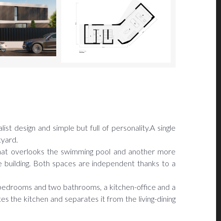
ist design and simple but full of personality.A single
tyard.
 that overlooks the swimming pool and another more
e building. Both spaces are independent thanks to a
ee bedrooms and two bathrooms, a kitchen-office and a
ates the kitchen and separates it from the living-dining