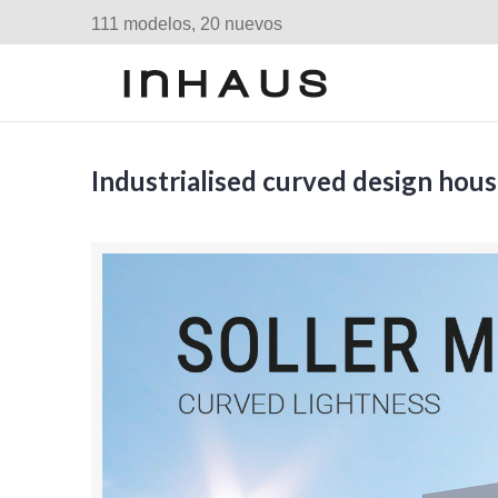
111 modelos, 20 nuevos
Industrialised curved design hou