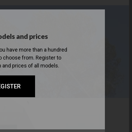
dels and prices
you have more than a hundred
 choose from. Register to
 and prices of all models.
EGISTER