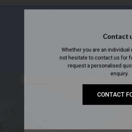
Contact 
Whether you are an individual 
not hesitate to contact us for f
request a personalised quo
enquiry.
CONTACT F