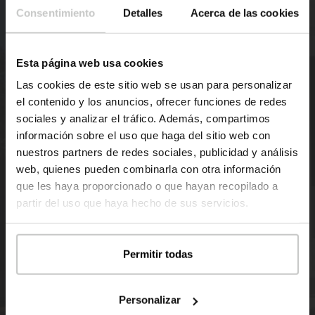
Consentimiento
Detalles
Acerca de las cookies
REGISTER
Esta página web usa cookies
Las cookies de este sitio web se usan para personalizar
el contenido y los anuncios, ofrecer funciones de redes
sociales y analizar el tráfico. Además, compartimos
información sobre el uso que haga del sitio web con
nuestros partners de redes sociales, publicidad y análisis
web, quienes pueden combinarla con otra información
que les haya proporcionado o que hayan recopilado a
partir del uso que haya hecho de sus servicios.
Permitir todas
About our houses
The inHAUS
experience
Personalizar
Catalogue inHAUS 111 houses