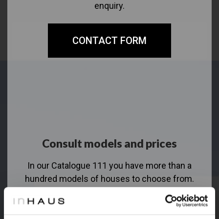
enquiry.
CONTACT FORM
Consult models and prices
In our Catalogue 111 you have more than a
hundred models of houses to choose from.
Register to access information and prices of all
models.