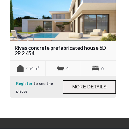
Rivas concrete prefabricated house 6D
2P 2.454
454 m²
4
6
Register
to see the
MORE DETAILS
prices