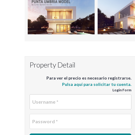
Property Detail
Para ver el precio es necesario registrarse.
Pulsa aquí para solicitar tu cuenta.
Login Form
U
P