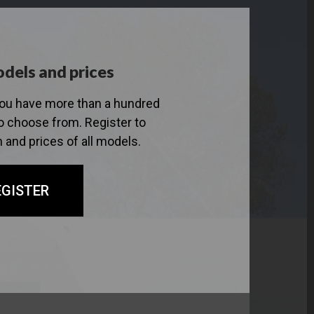
dels and prices
you have more than a hundred
 choose from. Register to
 and prices of all models.
EGISTER