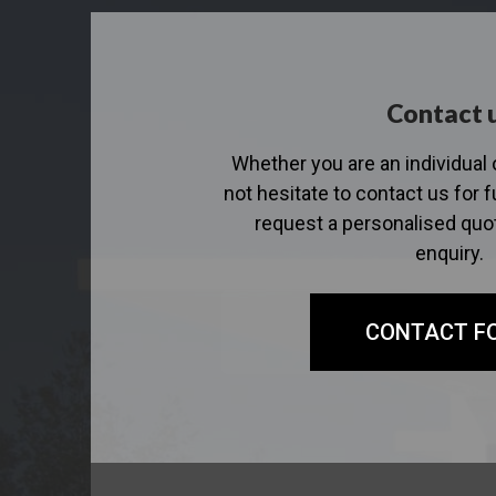
Contact 
Whether you are an individual 
not hesitate to contact us for f
request a personalised quo
enquiry.
CONTACT F