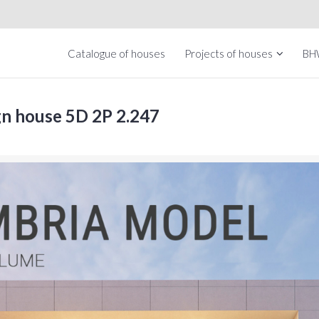
Catalogue of houses
Projects of houses
BH
gn house 5D 2P 2.247