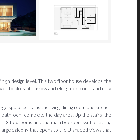
 high design level. This two floor house develops the
 well to plots of narrow and elongated court, and may
arge space contains the living-dining room and kitchen
 bathroom complete the day area. Up the stairs, the
throom, 3 bedrooms and the main bedroom with dressing
 large balcony that opens to the U-shaped views that