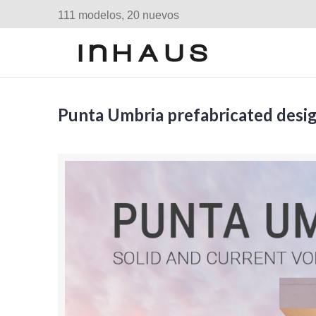
111 modelos, 20 nuevos
Punta Umbria prefabricated desi