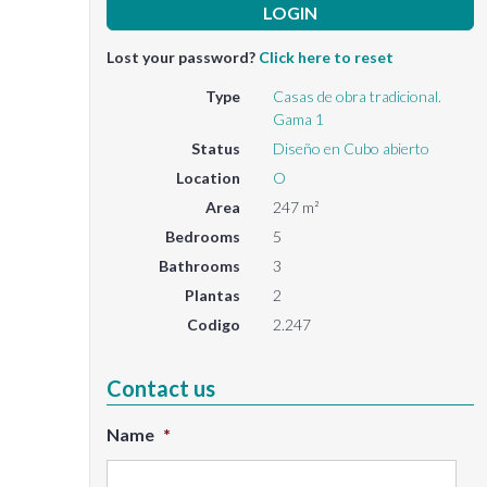
Lost your password?
Click here to reset
Type
Casas de obra tradicional.
Gama 1
Status
Diseño en Cubo abierto
Location
O
Area
247 m²
Bedrooms
5
Bathrooms
3
Plantas
2
Codigo
2.247
Contact us
Name
*