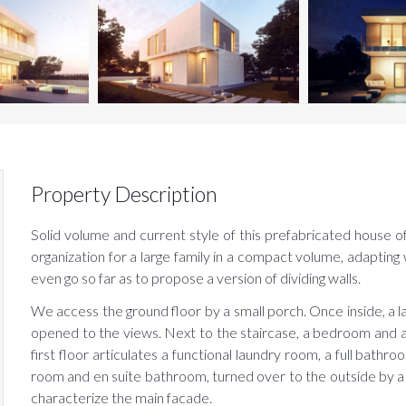
Property Description
Solid volume and current style of this prefabricated house of
organization for a large family in a compact volume, adapting
even go so far as to propose a version of dividing walls.
sername
We access the ground floor by a small porch. Once inside, a l
opened to the views. Next to the staircase, a bedroom and a
assword
first floor articulates a functional laundry room, a full ba
room and en suite bathroom, turned over to the outside by a
characterize the main facade.