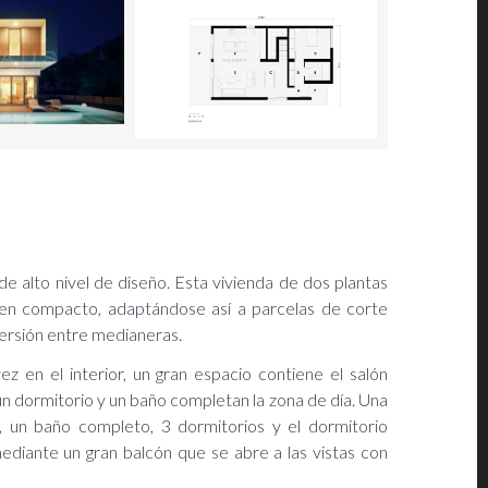
de alto nivel de diseño. Esta vivienda de dos plantas
umen compacto, adaptándose así a parcelas de corte
 versión entre medianeras.
 en el interior, un gran espacio contiene el salón
, un dormitorio y un baño completan la zona de día. Una
ro, un baño completo, 3 dormitorios y el dormitorio
mediante un gran balcón que se abre a las vistas con