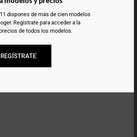
a modelos y precios
111 dispones de más de cien modelos
oger. Regístrate para acceder a la
precios de todos los modelos.
REGÍSTRATE