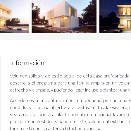
Información
Volumen sólido y de estilo actual de esta casa prefabricada 
desarrolla el programa para una familia amplia en un vol
estrecho y alargado, y pudiendo llegar incluso a plantear una
ail
Accedemos a la planta baja por un pequeño porche, una vez
comedor y la cocina abiertos a las vistas. Junto a la escalera
ontraseña
vez arriba, la primera planta articula un funcional lavade
principal con vestidor y baño en suite, volcado al exterior 
forma de U que caracteriza la fachada principal.