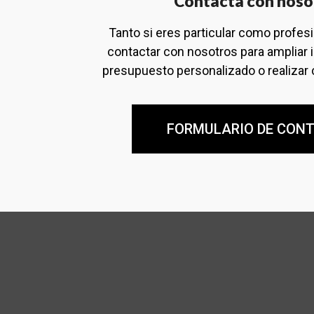
Contacta con noso
Tanto si eres particular como profes
contactar con nosotros para ampliar 
presupuesto personalizado o realizar 
FORMULARIO DE CON