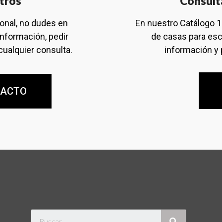
tros
Consult
ional, no dudes en
En nuestro Catálogo 
información, pedir
de casas para esc
cualquier consulta.
información y 
TACTO