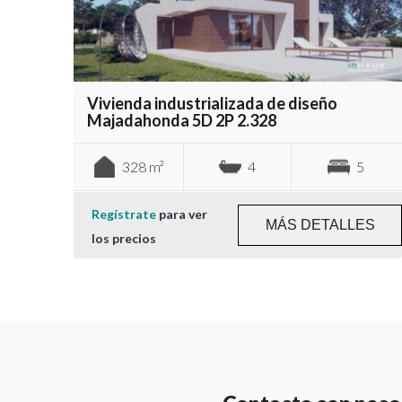
Vivienda industrializada de diseño
Majadahonda 5D 2P 2.328
328 m²
4
5
Regístrate
para ver
MÁS DETALLES
los precios