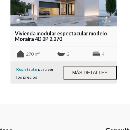
Vivienda modular espectacular modelo
Moraira 4D 2P 2.270
270 m²
3
4
Regístrate
para ver
MÁS DETALLES
los precios