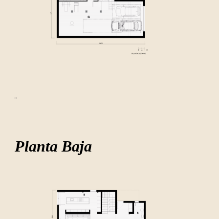
º
Planta Baja