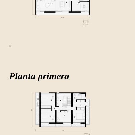
º
Planta primera