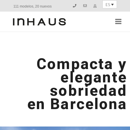
ES
111 modelos, 20 nuevos
Navi
Compacta y
elegante
sobriedad
en Barcelona