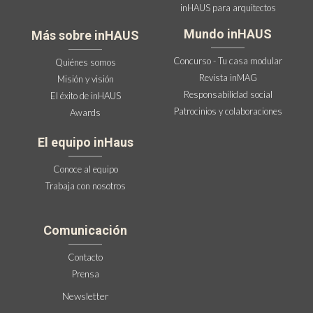
inHAUS para arquitectos
Mundo inHAUS
Más sobre inHAUS
Concurso - Tu casa modular
Quiénes somos
Revista inMAG
Misión y visión
Responsabilidad social
El éxito de inHAUS
Patrocinios y colaboraciones
Awards
El equipo inHaus
Conoce al equipo
Trabaja con nosotros
Comunicación
Contacto
Prensa
Newsletter