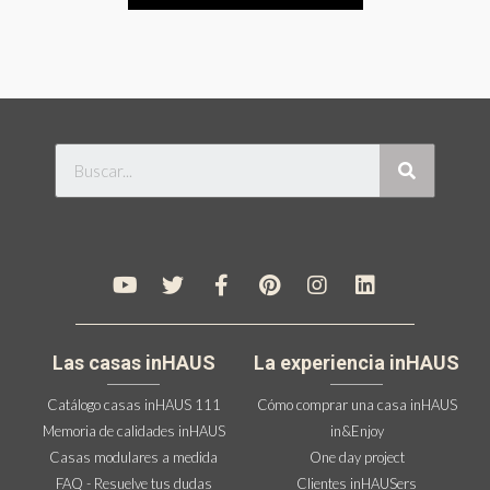
Las casas inHAUS
La experiencia inHAUS
Catálogo casas inHAUS 111
Cómo comprar una casa inHAUS
Memoria de calidades inHAUS
in&Enjoy
Casas modulares a medida
One day project
FAQ - Resuelve tus dudas
Clientes inHAUSers