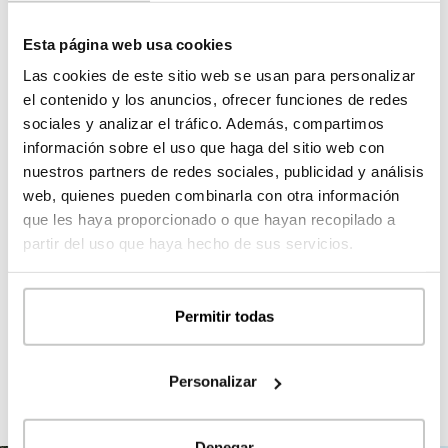
inclinada, con diferentes planos y aperturas que interactúan
con el usuario.
Esta página web usa cookies
Las cookies de este sitio web se usan para personalizar
el contenido y los anuncios, ofrecer funciones de redes
sociales y analizar el tráfico. Además, compartimos
información sobre el uso que haga del sitio web con
nuestros partners de redes sociales, publicidad y análisis
web, quienes pueden combinarla con otra información
que les haya proporcionado o que hayan recopilado a
partir del uso que haya hecho de sus servicios.
Ver su colección
Permitir todas
Personalizar
Denegar