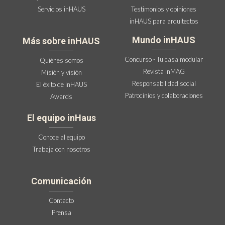
Servicios inHAUS
Testimonios y opiniones
inHAUS para arquitectos
Mundo inHAUS
Más sobre inHAUS
Concurso - Tu casa modular
Quiénes somos
Revista inMAG
Misión y visión
Responsabilidad social
El éxito de inHAUS
Patrocinios y colaboraciones
Awards
El equipo inHaus
Conoce al equipo
Trabaja con nosotros
Comunicación
Contacto
Prensa