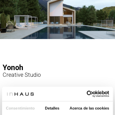
Yonoh
Creative Studio
“Espacios diáfanos que se comunican y crean un juego
visual apoyándonos en la luz, eje principal del proyecto.”
El principal reto fue crear un exterior e interior coherentes
Consentimiento
Detalles
Acerca de las cookies
entre sí. Para el exterior una silueta dinámica, con cubierta