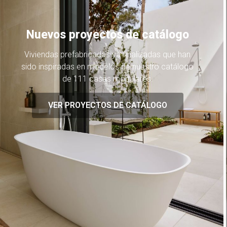
Nuevos proyectos de catálogo
Viviendas prefabricadas ya finalizadas que han
sido inspiradas en modelos de nuestro catálogo
de 111 casas modulares.
VER PROYECTOS DE CATÁLOGO