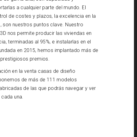
rtarlas a cualquier parte del mundo. El
ntrol de costes y plazos, la excelencia en la
ad, son nuestros puntos clave. Nuestro
3D nos permite producir las viviendas en
ia, terminadas al 95%, e instalarlas en el
 Fundada en 2015, hemos implantado más de
 prestigiosos premios.
ación en la venta casas de diseño
sponemos de más de 111 modelos
fabricadas de las que podrás navegar y ver
e cada una.