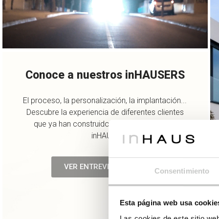
Conoce a nuestros inHAUSERS
El proceso, la personalización, la implantación...
Descubre la experiencia de diferentes clientes
que ya han construido su nueva casa con
inHAUS.
VER ENTREVISTAS AQUÍ
Consentimiento
Esta página web usa cookie
Las cookies de este sitio we