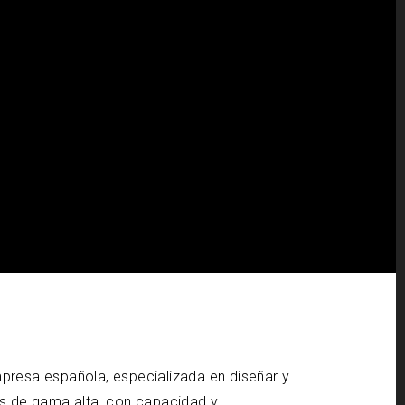
resa española, especializada en diseñar y
s de gama alta, con capacidad y