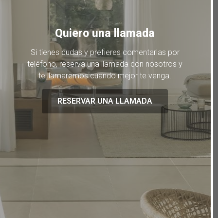
Quiero una llamada
Si tienes dudas y prefieres comentarlas por
teléfono, reserva una llamada con nosotros y
te llamaremos cuando mejor te venga.
RESERVAR UNA LLAMADA