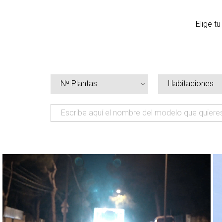
Elige t
Nª Plantas
Habitaciones