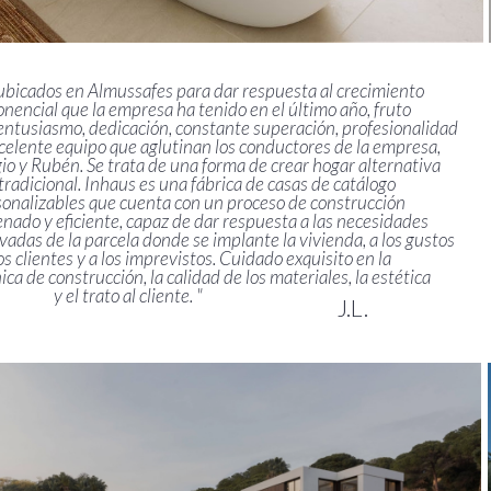
Escuela Técnica Superior de Arquitectura de Valencia
Universidad Politécnica de Valencia
Patrocinador