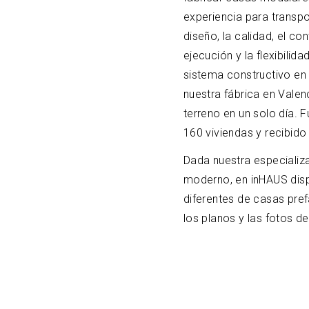
experiencia para transpo
diseño, la calidad, el co
ejecución y la flexibilid
sistema constructivo en 
nuestra fábrica en
Valenc
terreno en un solo día.
160 viviendas y recibido
Dada nuestra especializ
moderno, en inHAUS di
diferentes de casas pre
los planos y las fotos d