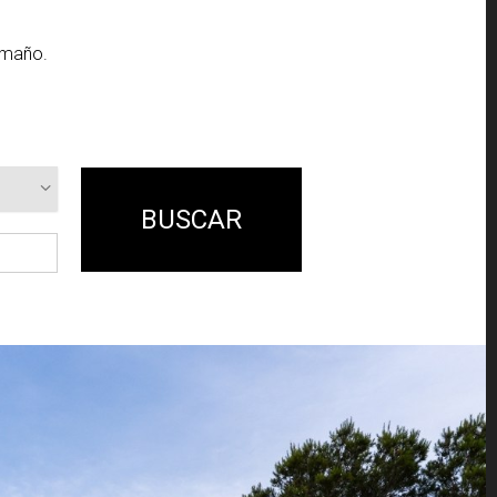
tamaño.
BUSCAR