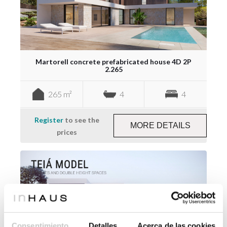
Martorell concrete prefabricated house 4D 2P
2.265
265 m²
4
4
Register
to see the
MORE DETAILS
prices
Consentimiento
Detalles
Acerca de las cookies