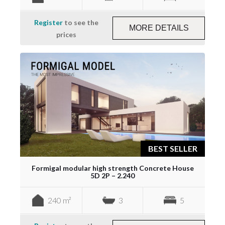
Register
to see the
MORE DETAILS
prices
BEST SELLER
Formigal modular high strength Concrete House
5D 2P – 2.240
240 m²
3
5