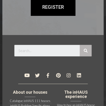
REGISTER
About our houses
The inHAUS
experience
Catalogue inHAUS 111 houses
How to buy an inHAUS house
inHAUS Building Specifications