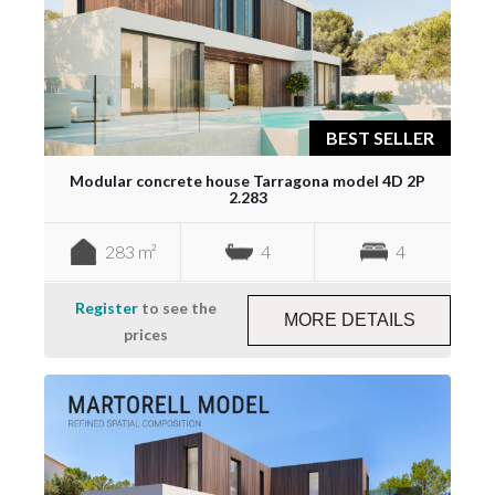
BEST SELLER
Modular concrete house Tarragona model 4D 2P
2.283
283 m²
4
4
Register
to see the
MORE DETAILS
prices