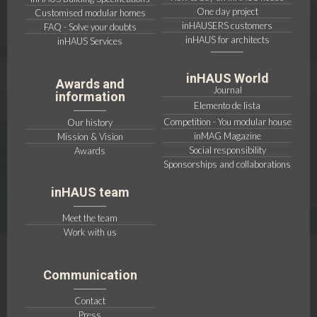
One day project
Customised modular homes
inHAUSERS customers
FAQ - Solve your doubts
inHAUS for architects
inHAUS Services
inHAUS World
Awards and
Journal
information
Elemento de lista
Competition - You modular house
Our history
inMAG Magazine
Mission & Vision
Social responsibility
Awards
Sponsorships and collaborations
inHAUS team
Meet the team
Work with us
Communication
Contact
Press