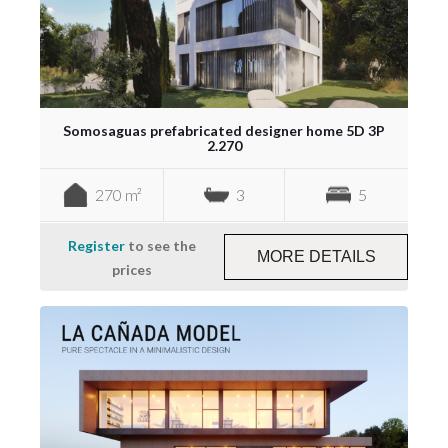
Somosaguas prefabricated designer home 5D 3P
2.270
270 m²
3
5
Register
to see the
MORE DETAILS
prices