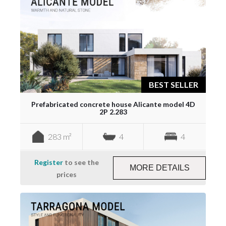
BEST SELLER
Prefabricated concrete house Alicante model 4D
2P 2.283
283 m²
4
4
Register
to see the
MORE DETAILS
prices