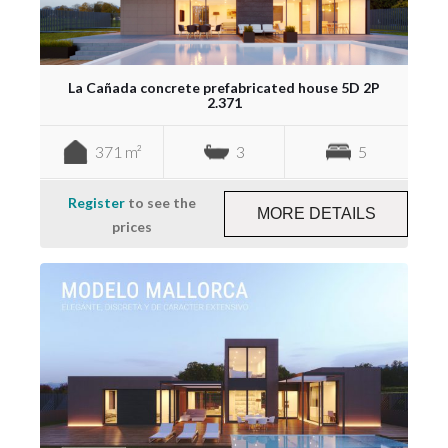
La Cañada concrete prefabricated house 5D 2P
2.371
371 m²
3
5
Register
to see the
MORE DETAILS
prices