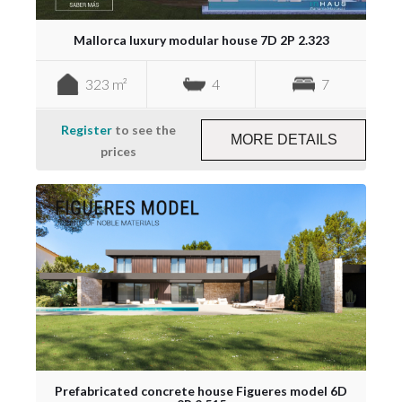
Mallorca luxury modular house 7D 2P 2.323
323 m²
4
7
Register
to see the
MORE DETAILS
prices
Prefabricated concrete house Figueres model 6D