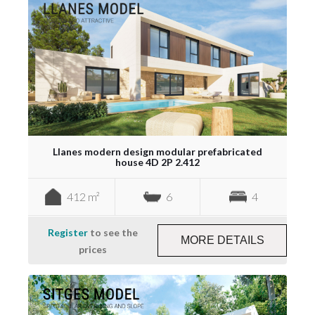
Llanes modern design modular prefabricated
house 4D 2P 2.412
412 m²
6
4
Register
to see the
MORE DETAILS
prices