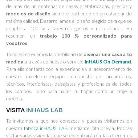
de más de un centenar de casas prefabricadas, precios y
modelos de diseño
siempre partiendo de un estándar de
máxima calidad. Desarrollamos el diseño elegido para que se
adapte al 100 % a vuestros gustos y necesidades. En
resumen, un
trabajo 100 % personalizado para
vosotros
.
También ofrecemos la posibilidad de
diseñar una casa a tu
medida
a través de nuestro servicio
inHAUS On Demand
.
Para ello contarás con la experiencia y el asesoramiento de
nuestro excelente equipo compuesto por arquitectos,
técnicos, interioristas, paisajistas y profesionales de todos
los campos. Todo para hacer tu hogar como un traje a
medida.
VISITA
INHAUS LAB
Te invitamos a que nos conozcas y puedas visitarnos en
nuestra
fábrica inHAUS LAB
mediante cita previa. Podrás
visitar varias viviendas que se encontrarán en las diferentes