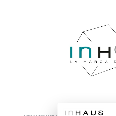
Fecha de retransmisión: 20/09/2017.