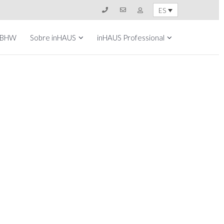
ES
 BHW
Sobre inHAUS
inHAUS Professional