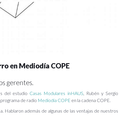
arro en Mediodía COPE
s gerentes.
es del estudio
Casas Modulares inHAUS
, Rubén y Sergio
 programa de radio
Mediodía COPE
en la cadena COPE.
sa. Hablaron además de algunas de las ventajas de nuestros