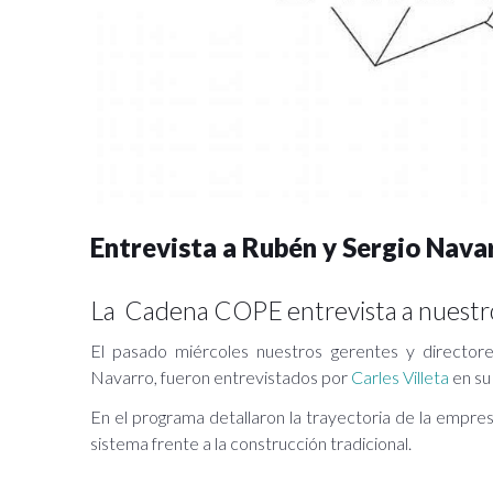
Entrevista a Rubén y Sergio Nav
La Cadena COPE entrevista a nuestro
El pasado miércoles nuestros gerentes y director
Navarro, fueron entrevistados por
Carles Villeta
en su
En el programa detallaron la trayectoria de la empre
sistema frente a la construcción tradicional.