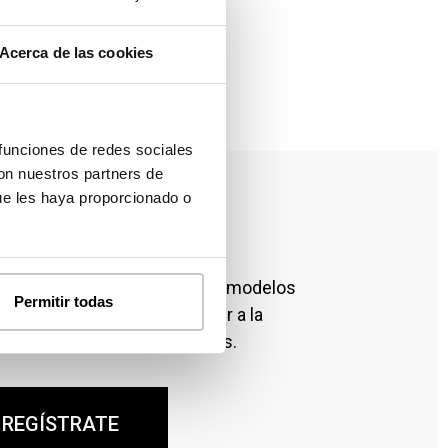
Acerca de las cookies
 funciones de redes sociales
con nuestros partners de
ue les haya proporcionado o
a modelos y precios
111 dispones de más de cien modelos
Permitir todas
oger. Regístrate para acceder a la
precios de todos los modelos.
REGÍSTRATE