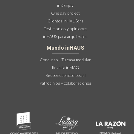
in&Enjoy
One day project
Clientes inHAUSers
Testimonios y opiniones
inHAUS para arquitectos
Mundo inHAUS
Concurso - Tu casa modular
Revista inMAG
Responsabilidad social
Patrocinios y colaboraciones