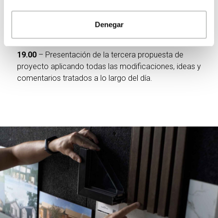
15.00
– Presentación de la tercera propuesta de
proyecto y debate de las mismas.
Denegar
17.00
– Elección de materiales y acabados.
19.00
– Presentación de la tercera propuesta de
proyecto aplicando todas las modificaciones, ideas y
comentarios tratados a lo largo del día.