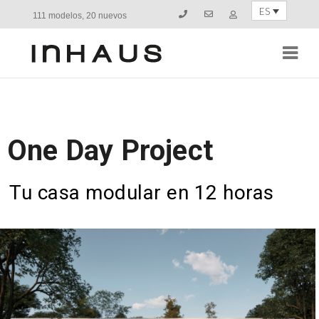
ES
111 modelos, 20 nuevos
Navi
One Day Project
Tu casa modular en 12 horas