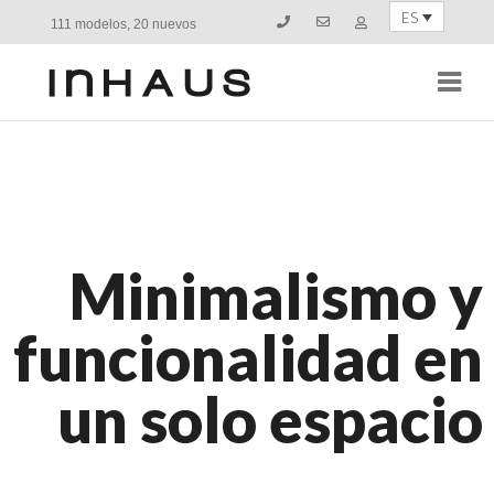
ES
111 modelos, 20 nuevos
Navi
Minimalismo y
funcionalidad en
un solo espacio