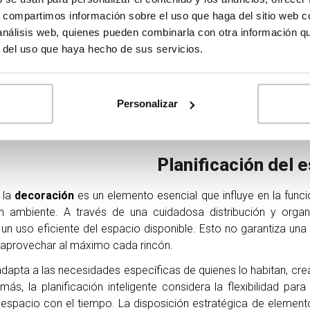
s, compartimos información sobre el uso que haga del sitio web 
 análisis web, quienes pueden combinarla con otra información q
r del uso que haya hecho de sus servicios.
Personalizar
Planificación del 
 la
decoración
es un elemento esencial que influye en la funcio
 ambiente. A través de una cuidadosa distribución y organ
un uso eficiente del espacio disponible. Esto no garantiza una 
e aprovechar al máximo cada rincón.
adapta a las necesidades específicas de quienes lo habitan, cr
ás, la planificación inteligente considera la flexibilidad pa
 espacio con el tiempo. La disposición estratégica de elemen