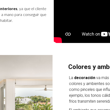
interiores
, ya que el cliente
no a mano para conseguir que
habitar.
Colores y amb
La
decoración
va más a
colores y ambientes so
como pinceles que infl
ejemplo, los tonos cáli
fríos transmiten serenid