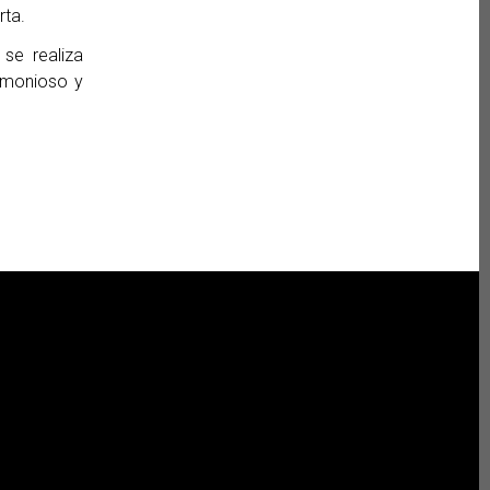
rta.
se realiza
armonioso y