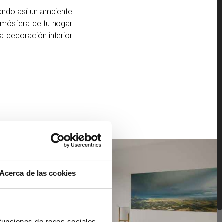
eando así un ambiente
atmósfera de tu hogar
na decoración interior
Acerca de las cookies
 funciones de redes sociales