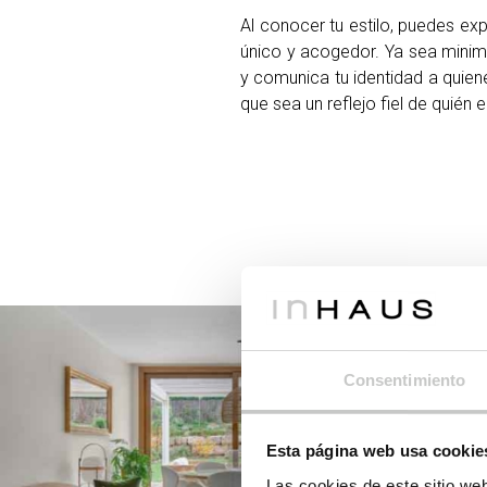
Al conocer tu estilo, puedes exp
único y acogedor. Ya sea minima
y comunica tu identidad a quienes
que sea un reflejo fiel de quién
Consentimiento
Esta página web usa cookie
Las cookies de este sitio we