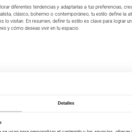
lorar diferentes tendencias y adaptarlas a tus preferencias, cr
lista, clásico, bohemio o contemporáneo, tu estilo define la 
 lo visitan. En resumen, definir tu estilo es clave para lograr u
 eres y cómo deseas vivir en tu espacio.
Detalles
s
b se usan para personalizar el contenido y los anuncios, ofrecer