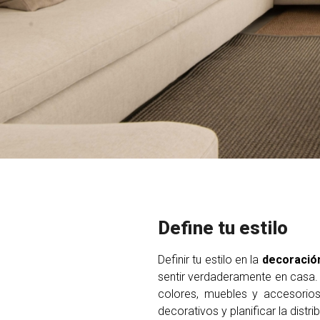
Define tu estilo
Definir tu estilo en la
decoració
sentir verdaderamente en casa. 
colores, muebles y accesorio
decorativos y planificar la distr