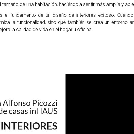
el tamaño de una habitación, haciéndola sentir más amplia y abie
es el fundamento de un diseño de interiores exitoso. Cuando 
miza la funcionalidad, sino que también se crea un entorno 
ra la calidad de vida en el hogar u oficina.
a Alfonso Picozzi
o de casas inHAUS
 INTERIORES