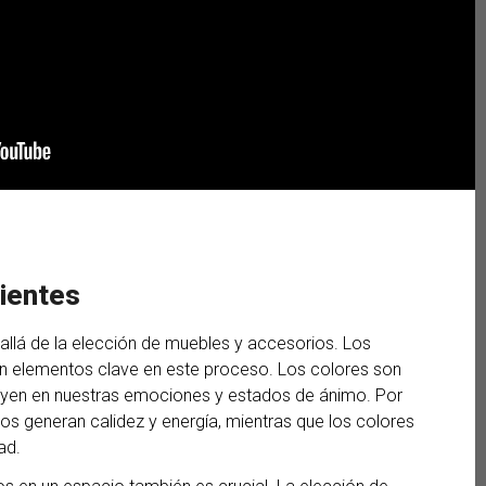
ientes
llá de la elección de muebles y accesorios. Los
n elementos clave en este proceso. Los colores son
uyen en nuestras emociones y estados de ánimo. Por
dos generan calidez y energía, mientras que los colores
ad.