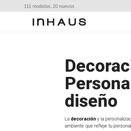
111 modelos, 20 nuevos
Decorac
Personal
diseño
La
decoración
y la personaliza
ambiente que refleje tu personal