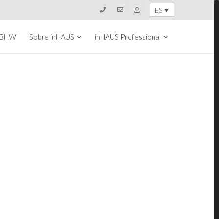
ES
 BHW
Sobre inHAUS
inHAUS Professional