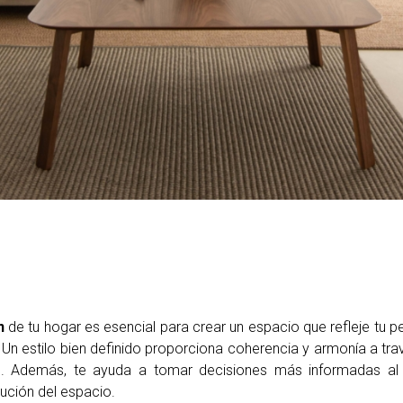
n
de tu hogar es esencial para crear un espacio que refleje tu p
Un estilo bien definido proporciona coherencia y armonía a tra
s. Además, te ayuda a tomar decisiones más informadas a
ibución del espacio.