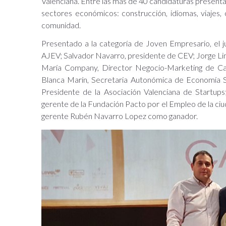
Valenciana. Entre las más de 40 candidaturas presentad
sectores económicos: construcción, idiomas, viajes, 
comunidad.
Presentado a la categoría de Joven Empresario, el 
AJEV; Salvador Navarro, presidente de CEV; Jorge Li
María Company, Director Negocio-Marketing de Cai
Blanca Marín, Secretaria Autonómica de Economía S
Presidente de la Asociación Valenciana de Startup
gerente de la Fundación Pacto por el Empleo de la ciud
gerente Rubén Navarro Lopez como ganador.