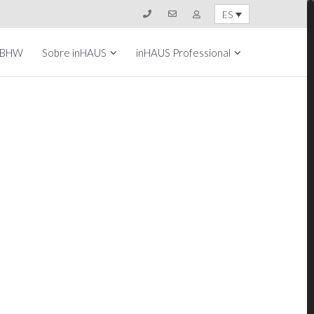
ES
 BHW
Sobre inHAUS
inHAUS Professional