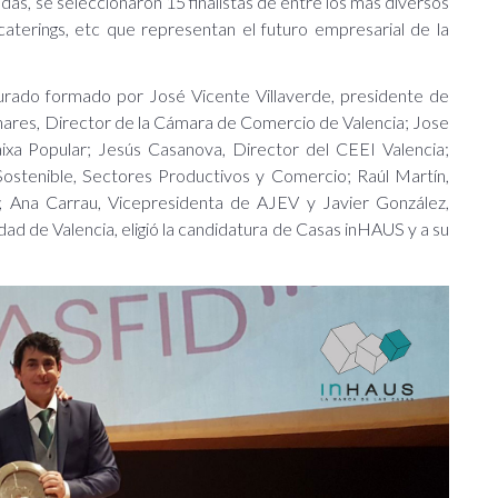
as, se seleccionaron 15 finalistas de entre los más diversos
caterings, etc que representan el futuro empresarial de la
jurado formado por
José Vicente Villaverde, presidente de
nares, Director de la Cámara de Comercio de Valencia; Jose
xa Popular; Jesús Casanova, Director del CEEI Valencia;
ostenible, Sectores Productivos y Comercio; Raúl Martín,
s; Ana Carrau, Vicepresidenta de AJEV y Javier González,
ad de Valencia, eligió la candidatura de Casas inHAUS y a su