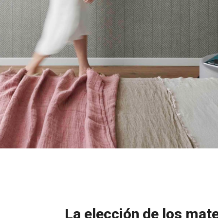
La elección de los mate