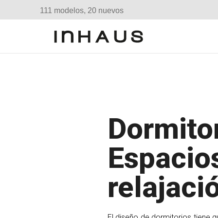
111 modelos, 20 nuevos
Dormitor
Espacio
relajaci
El diseño de dormitorios tiene q