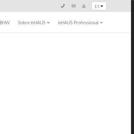
ES
 BHW
Sobre inHAUS
inHAUS Professional