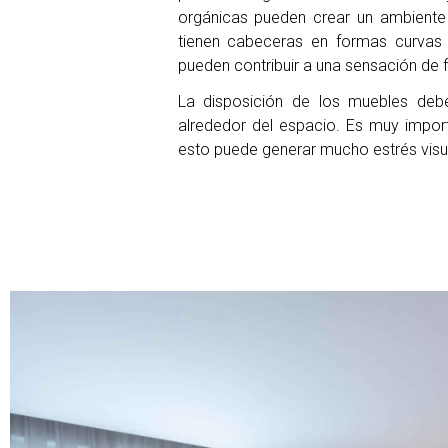
orgánicas pueden crear un ambient
tienen cabeceras en formas curva
pueden contribuir a una sensación de f
La disposición de los muebles debe
alrededor del espacio. Es muy import
esto puede generar mucho estrés visu