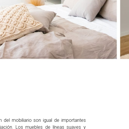
n del mobiliario son igual de importantes
ajación. Los muebles de líneas suaves y