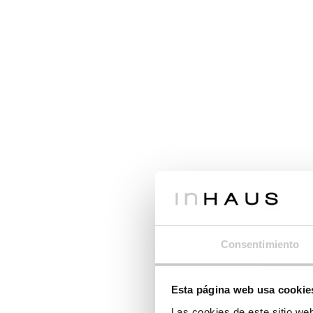
Consentimiento
Esta página web usa cookie
Las cookies de este sitio we