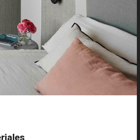
riales