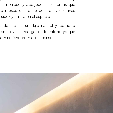
e armonioso y acogedor. Las camas que
s o mesas de noche con formas suaves
luidez y calma en el espacio.
 de facilitar un flujo natural y cómodo
ante evitar recargar el dormitorio ya que
al y no favorecer al descanso.