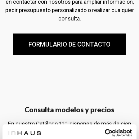
en contactar con nosotros para ampliar información,
pedir presupuesto personalizado o realizar cualquier
consulta.
FORMULARIO DE CONTACTO
Consulta modelos y precios
En nuestro Catálogo 111 dispones de más de cien
modelos de casas para escoger. Regístrate para