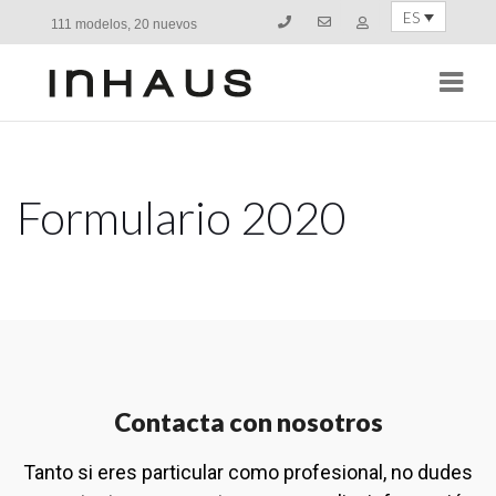
ES
111 modelos, 20 nuevos
Navi
Formulario 2020
Contacta con nosotros
Tanto si eres particular como profesional, no dudes