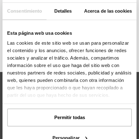
acceder a la información y precios de todos los
modelos.
Consentimiento
Detalles
Acerca de las cookies
Esta página web usa cookies
REGÍSTRATE
Las cookies de este sitio web se usan para personalizar
el contenido y los anuncios, ofrecer funciones de redes
sociales y analizar el tráfico. Además, compartimos
información sobre el uso que haga del sitio web con
nuestros partners de redes sociales, publicidad y análisis
web, quienes pueden combinarla con otra información
que les haya proporcionado o que hayan recopilado a
partir del uso que haya hecho de sus servicios.
Permitir todas
Personalizar