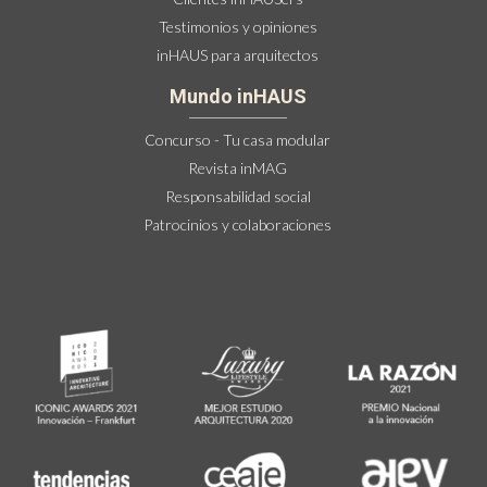
Testimonios y opiniones
inHAUS para arquitectos
Mundo inHAUS
Concurso - Tu casa modular
Revista inMAG
Responsabilidad social
Patrocinios y colaboraciones