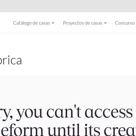
Catálogo de casas
Proyectos de casas
Concurso
brica