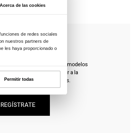
Acerca de las cookies
 funciones de redes sociales
con nuestros partners de
ue les haya proporcionado o
a modelos y precios
111 dispones de más de cien modelos
oger. Regístrate para acceder a la
Permitir todas
precios de todos los modelos.
REGÍSTRATE