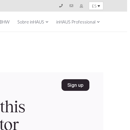
ES
 BHW
Sobre inHAUS
inHAUS Professional