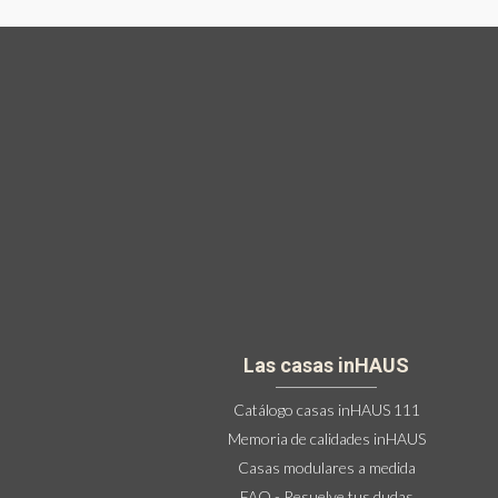
Las casas inHAUS
Catálogo casas inHAUS 111
Memoria de calidades inHAUS
Casas modulares a medida
FAQ - Resuelve tus dudas