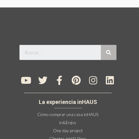
La experiencia inHAUS
Cómo comprar una casa inHAUS
in&Enjoy
One day project
Clientes inHAUSers