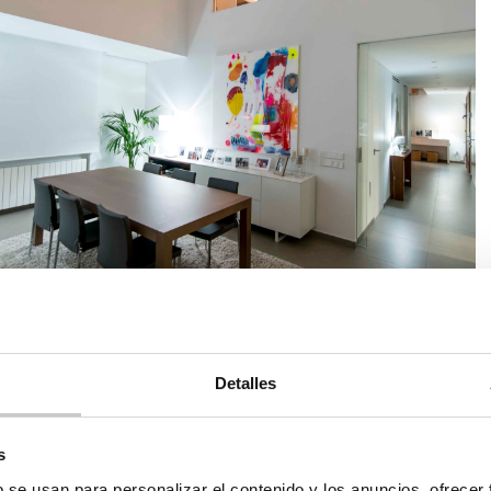
Detalles
s
b se usan para personalizar el contenido y los anuncios, ofrecer