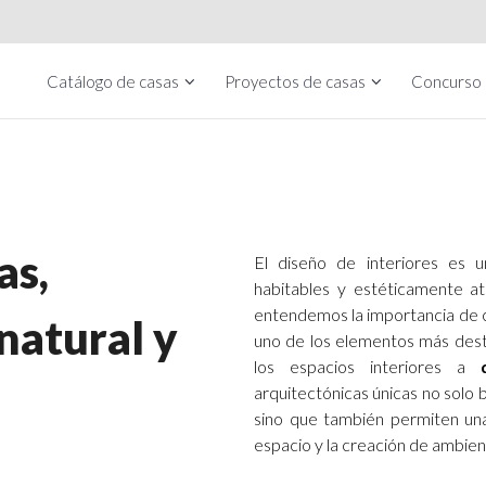
Catálogo de casas
Proyectos de casas
Concurso
as,
El diseño de interiores es 
habitables y estéticamente a
entendemos la importancia de co
natural y
uno de los elementos más des
los espacios interiores a
arquitectónicas únicas no solo 
sino que también permiten una 
espacio y la creación de ambie