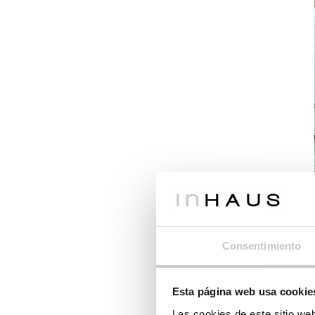
Consentimiento
Esta página web usa cookie
Las cookies de este sitio we