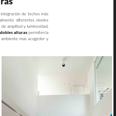
uras
 integración de techos más
almente diferentes niveles
 de amplitud y luminosidad,
dobles alturas
permiten la
un ambiente más acogedor y