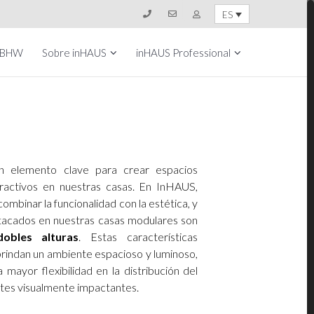
ES
 BHW
Sobre inHAUS
inHAUS Professional
un elemento clave para crear espacios
tractivos en nuestras casas. En InHAUS,
mbinar la funcionalidad con la estética, y
tacados en nuestras casas modulares son
dobles alturas
. Estas características
brindan un ambiente espacioso y luminoso,
mayor flexibilidad en la distribución del
ntes visualmente impactantes.