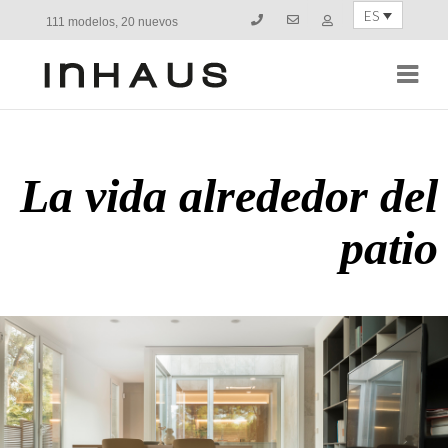
ES
111 modelos, 20 nuevos
Navi
La vida alrededor del
patio