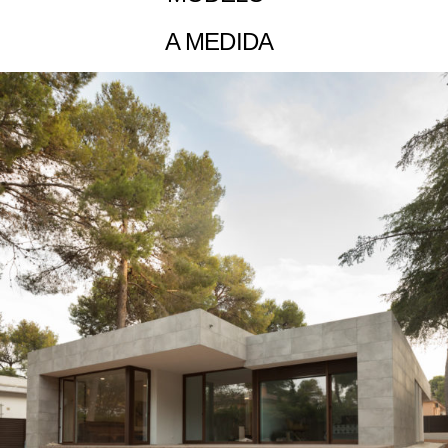
A
MEDIDA