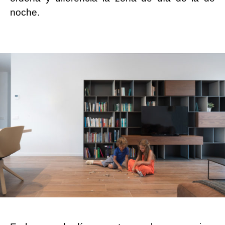
noche.