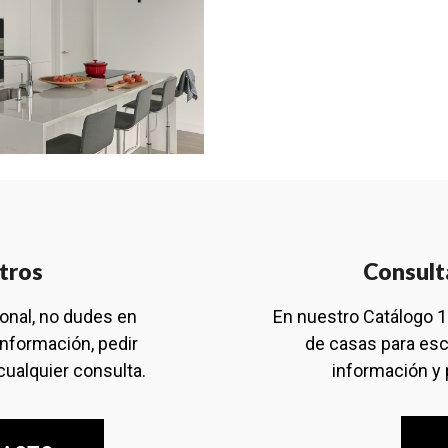
tros
Consult
ional, no dudes en
En nuestro Catálogo 
información, pedir
de casas para esc
cualquier consulta.
información y 