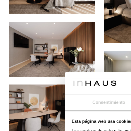
Consentimiento
Esta página web usa cookie
Las cookies de este sitio we