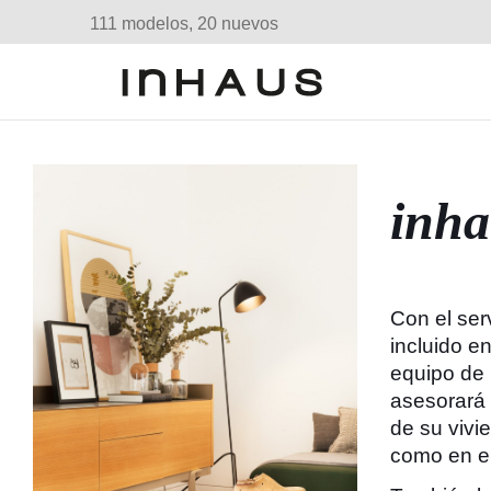
111 modelos, 20 nuevos
inha
Con el serv
incluido en
equipo de
asesorará 
de su vivie
como en el