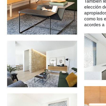
También le
elección d
apropiados
como los 
acordes a