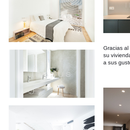
Gracias al
su viviend
a sus gust