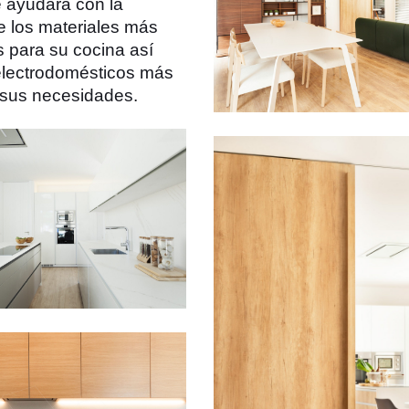
 ayudará con la
e los materiales más
 para su cocina así
electrodomésticos más
 sus necesidades.