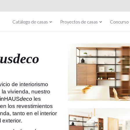
Catálogo de casas
Proyectos de casas
Concurso
usdeco
icio de interiorismo
 la vivienda, nuestro
inHAUS
deco
les
en los revestimientos
nda, tanto en el interior
 exterior.