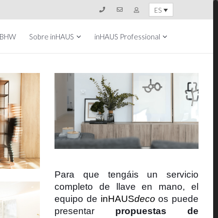
ES
 BHW
Sobre inHAUS
inHAUS Professional
Para que tengáis un servicio
completo de llave en mano, el
equipo de
inHAUS
deco
os puede
presentar
propuestas de