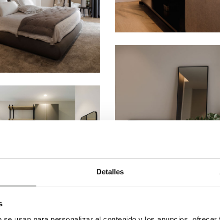
Detalles
s
b se usan para personalizar el contenido y los anuncios, ofrecer