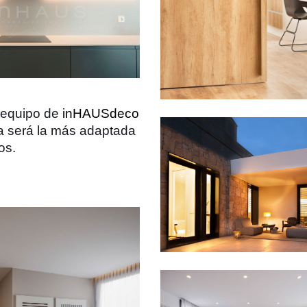
 equipo de
inHAUSdeco
a será la más adaptada
os.