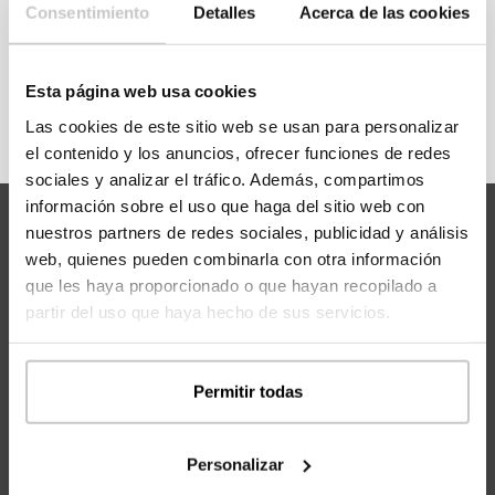
Consentimiento
Detalles
Acerca de las cookies
REGÍSTRATE
Esta página web usa cookies
Las cookies de este sitio web se usan para personalizar
el contenido y los anuncios, ofrecer funciones de redes
sociales y analizar el tráfico. Además, compartimos
información sobre el uso que haga del sitio web con
nuestros partners de redes sociales, publicidad y análisis
web, quienes pueden combinarla con otra información
que les haya proporcionado o que hayan recopilado a
partir del uso que haya hecho de sus servicios.
Permitir todas
Las casas inHAUS
La experiencia inHAUS
Personalizar
Catálogo casas inHAUS 111
Cómo comprar una casa inHAUS