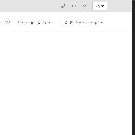
ES
 BHW
Sobre inHAUS
inHAUS Professional