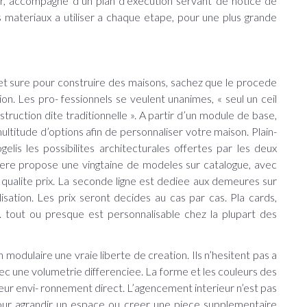
er, accompagne d’un plan d’execution servant de notice de
 materiaux a utiliser a chaque etape, pour une plus grande
 et sure pour construire des maisons, sachez que le procede
n. Les pro- fessionnels se veulent unanimes, « seul un ceil
truction dite traditionnelle ». A partir d’un module de base,
ultitude d’options afin de personnaliser votre maison. Plain-
lis les possibilites architecturales offertes par les deux
ere propose une vingtaine de modeles sur catalogue, avec
 qualite prix. La seconde ligne est dediee aux demeures sur
sation. Les prix seront decides au cas par cas. Pla cards,
 tout ou presque est personnalisable chez la plupart des
modulaire une vraie liberte de creation. Ils n’hesitent pas a
c une volumetrie differenciee. La forme et les couleurs des
eur envi- ronnement direct. L’agencement interieur n’est pas
pour agrandir un espace ou creer une piece supplementaire