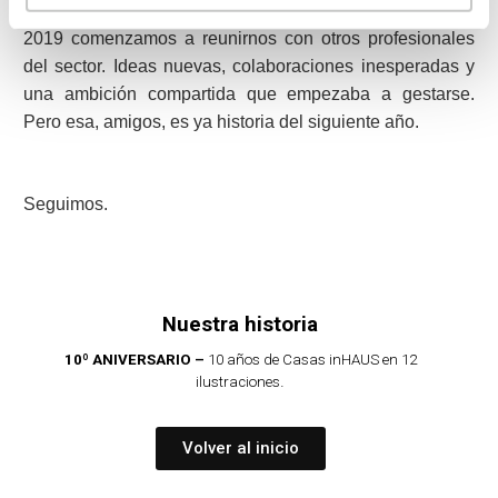
Y precisamente hablando de futuro… A finales de este
2019 comenzamos a reunirnos con otros profesionales
del sector. Ideas nuevas, colaboraciones inesperadas y
una ambición compartida que empezaba a gestarse.
Pero esa, amigos, es ya historia del siguiente año.
Seguimos.
Nuestra historia
10º ANIVERSARIO –
10 años de Casas inHAUS en 12
.
ilustraciones
Volver al inicio