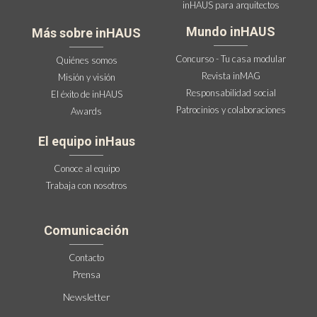
inHAUS para arquitectos
Mundo inHAUS
Más sobre inHAUS
Concurso - Tu casa modular
Quiénes somos
Revista inMAG
Misión y visión
Responsabilidad social
El éxito de inHAUS
Patrocinios y colaboraciones
Awards
El equipo inHaus
Conoce al equipo
Trabaja con nosotros
Comunicación
Contacto
Prensa
Newsletter