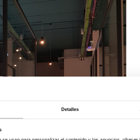
Detalles
s
b se usan para personalizar el contenido y los anuncios, ofrecer