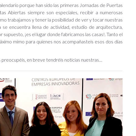
lendario porque han sido las primeras Jornadas de Puertas
tas Abiertas siempre son especiales, recibir a numerosas
mo trabajamos y tener la posibilidad de ver y tocar nuestras
 se encuentra llena de actividad, estudio de arquitectura,
 supuesto, ¡es el lugar donde fabricamos las casas!. Tanto el
 máximo mimo para quienes nos acompañasteis esos dos días
 os preocupéis, en breve tendréis noticias nuestras…