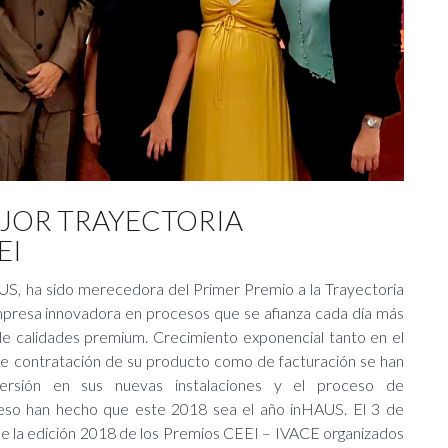
 MEJOR TRAYECTORIA
EI
US, ha sido merecedora del Primer Premio a la Trayectoria
presa innovadora en procesos que se afianza cada día más
de calidades premium. Crecimiento exponencial tanto en el
de contratación de su producto como de facturación se han
ersión en sus nuevas instalaciones y el proceso de
oceso han hecho que este 2018 sea el año inHAUS. El 3 de
e la edición 2018 de los Premios CEEI – IVACE organizados