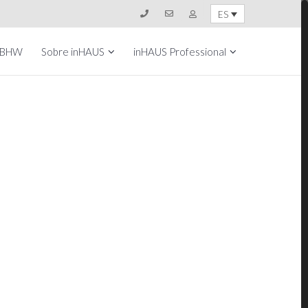
ES
 BHW
Sobre inHAUS
inHAUS Professional