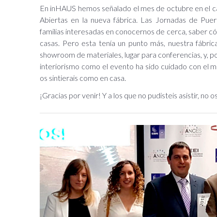
En inHAUS hemos señalado el mes de octubre en el ca
Abiertas en la nueva fábrica. Las Jornadas de Puer
familias interesadas en conocernos de cerca, saber có
casas. Pero esta tenía un punto más, nuestra fábrica
showroom de materiales, lugar para conferencias, y, por
interiorismo como el evento ha sido cuidado con el
os sintierais como en casa.
¡Gracias por venir! Y a los que no pudisteis asistir, no