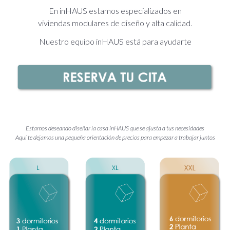
En inHAUS estamos especializados en
viviendas modulares de diseño y alta calidad.
Nuestro equipo inHAUS está para ayudarte
Estamos deseando diseñar la casa inHAUS que se ajusta a tus necesidades
Aquí te dejamos una pequeña orientación de precios para empezar a trabajar juntos