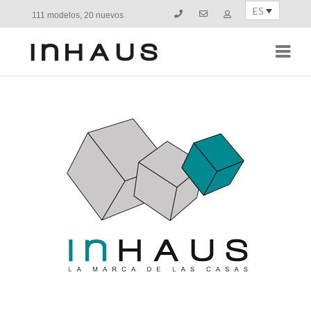
ES
111 modelos, 20 nuevos
Navi