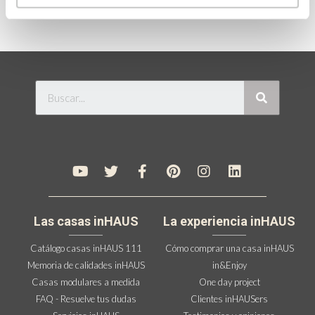
Las casas inHAUS
La experiencia inHAUS
Catálogo casas inHAUS 111
Cómo comprar una casa inHAUS
Memoria de calidades inHAUS
in&Enjoy
Casas modulares a medida
One day project
FAQ - Resuelve tus dudas
Clientes inHAUSers