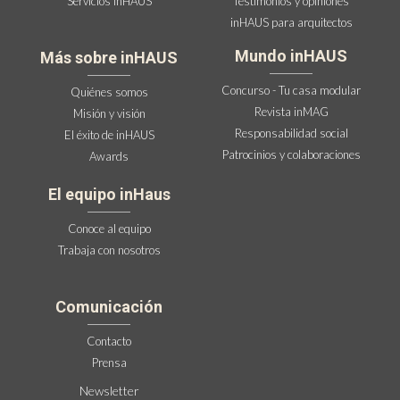
Servicios inHAUS
Testimonios y opiniones
inHAUS para arquitectos
Mundo inHAUS
Más sobre inHAUS
Concurso - Tu casa modular
Quiénes somos
Revista inMAG
Misión y visión
Responsabilidad social
El éxito de inHAUS
Patrocinios y colaboraciones
Awards
El equipo inHaus
Conoce al equipo
Trabaja con nosotros
Comunicación
Contacto
Prensa
Newsletter