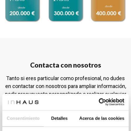
Contacta con nosotros
Tanto si eres particular como profesional, no dudes
en contactar con nosotros para ampliar información,
pedir presupuesto personalizado o realizar cualquier
consulta.
Consentimiento
Detalles
Acerca de las cookies
FORMULARIO DE CONTACTO