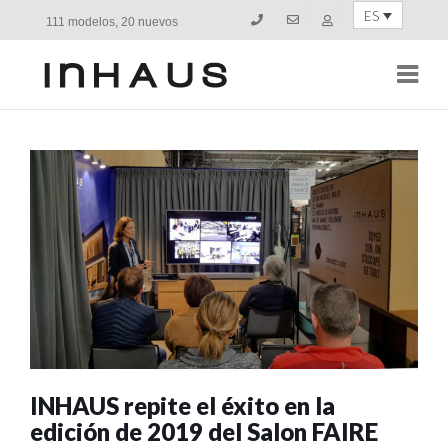
ES
111 modelos, 20 nuevos
Navi
INHAUS repite el éxito en la
edición de 2019 del Salon FAIRE