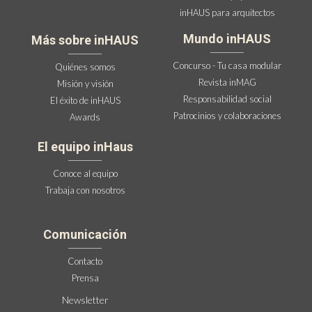
inHAUS para arquitectos
Mundo inHAUS
Más sobre inHAUS
Concurso - Tu casa modular
Quiénes somos
Revista inMAG
Misión y visión
Responsabilidad social
El éxito de inHAUS
Patrocinios y colaboraciones
Awards
El equipo inHaus
Conoce al equipo
Trabaja con nosotros
Comunicación
Contacto
Prensa
Newsletter