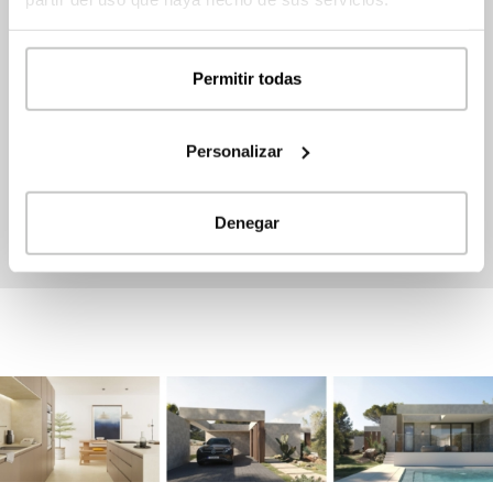
casa. Todo el equipo de inHAUS se pondrá al
servicio de los asistentes para explicar todas la
Permitir todas
ideas y el concepto de construcción
industrializada.
Personalizar
Denegar