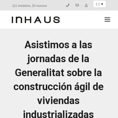
ES
111 modelos, 20 nuevos
Navi
Asistimos a las
jornadas de la
Generalitat sobre la
construcción ágil de
viviendas
industrializadas