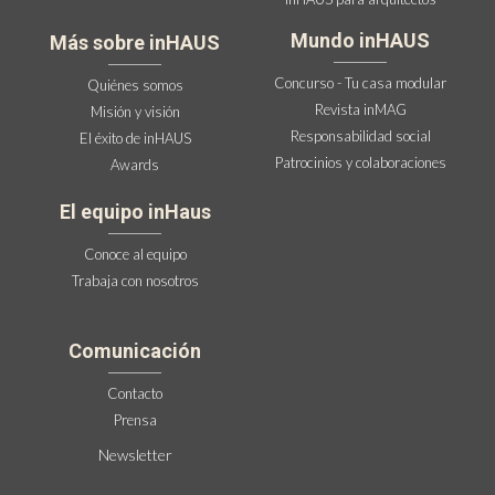
Mundo inHAUS
Más sobre inHAUS
Concurso - Tu casa modular
Quiénes somos
Revista inMAG
Misión y visión
Responsabilidad social
El éxito de inHAUS
Patrocinios y colaboraciones
Awards
El equipo inHaus
Conoce al equipo
Trabaja con nosotros
Comunicación
Contacto
Prensa
Newsletter