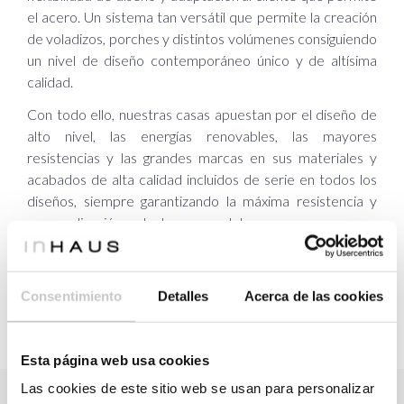
el acero. Un sistema tan versátil que permite la creación
de voladizos, porches y distintos volúmenes consiguiendo
un nivel de diseño contemporáneo único y de altísima
calidad.
Con todo ello, nuestras casas apuestan por el diseño de
alto nivel, las energías renovables, las mayores
resistencias y las grandes marcas en sus materiales y
acabados de alta calidad incluidos de serie en todos los
diseños, siempre garantizando la máxima resistencia y
personalización en todos sus modelos.
¿A que esperas para conocer La marca de las
casas? Bienvenido a casas inHAUS.
Consentimiento
Detalles
Acerca de las cookies
Esta página web usa cookies
Las cookies de este sitio web se usan para personalizar