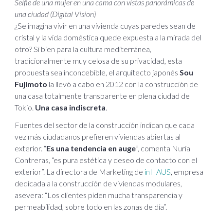
Selfie de una mujer en una cama con vistas panorámicas de
una ciudad (Digital Vision)
¿Se imagina vivir en una vivienda cuyas paredes sean de
cristal y la vida doméstica quede expuesta a la mirada del
otro? Si bien para la cultura mediterránea,
tradicionalmente muy celosa de su privacidad, esta
propuesta sea inconcebible, el arquitecto japonés
Sou
Fujimoto
la llevó a cabo en 2012 con la construcción de
una casa totalmente transparente en plena ciudad de
Tokio.
Una casa indiscreta
.
Fuentes del sector de la construcción indican que cada
vez más ciudadanos prefieren viviendas abiertas al
exterior. “
Es una tendencia en auge
”, comenta Nuria
Contreras, “es pura estética y deseo de contacto con el
exterior”. La directora de Marketing de
inHAUS
, empresa
dedicada a la construcción de viviendas modulares,
asevera: “Los clientes piden mucha transparencia y
permeabilidad, sobre todo en las zonas de día”.