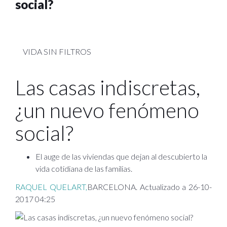
social?
VIDA SIN FILTROS
Las casas indiscretas,
¿un nuevo fenómeno
social?
El auge de las viviendas que dejan al descubierto la
vida cotidiana de las familias.
RAQUEL QUELART,
BARCELONA. Actualizado a 26-10-
2017 04:25