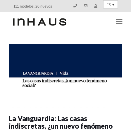
ES
111 modelos, 20 nuevos
Navi
La Vanguardia: Las casas
indiscretas, ¿un nuevo fenómeno