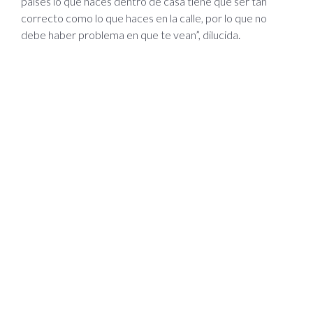
países lo que haces dentro de casa tiene que ser tan
correcto como lo que haces en la calle, por lo que no
debe haber problema en que te vean”, dilucida.