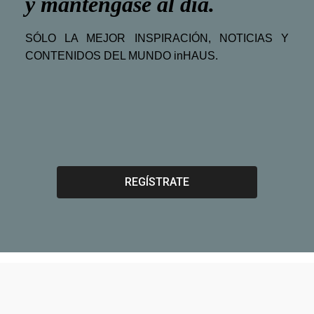
y manténgase al día
.
SÓLO LA MEJOR INSPIRACIÓN, NOTICIAS Y
CONTENIDOS DEL MUNDO inHAUS.
REGÍSTRATE