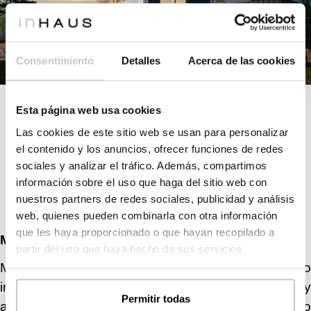
Consentimiento
Detalles
Acerca de las cookies
Esta página web usa cookies
Las cookies de este sitio web se usan para personalizar
el contenido y los anuncios, ofrecer funciones de redes
sociales y analizar el tráfico. Además, compartimos
información sobre el uso que haga del sitio web con
nuestros partners de redes sociales, publicidad y análisis
web, quienes pueden combinarla con otra información
que les haya proporcionado o que hayan recopilado a
MINIMALISMO ORIENTAL
partir del uso que haya hecho de sus servicios.
Minimalismo oriental es, dentro del catálogo
inHAUS, la combinación de los estilos minimalista y
Permitir todas
asiático. Las líneas sencillas del diseño