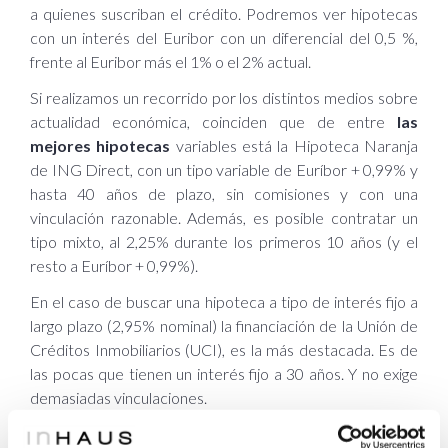
a quienes suscriban el crédito. Podremos ver hipotecas
con un interés del Euribor con un diferencial del 0,5 %,
frente al Euribor más el 1% o el 2% actual.
Si realizamos un recorrido por los distintos medios sobre
actualidad económica, coinciden que de entre
las
mejores hipotecas
variables está la Hipoteca Naranja
de ING Direct, con un tipo variable de Euríbor + 0,99% y
hasta 40 años de plazo, sin comisiones y con una
vinculación razonable. Además, es posible contratar un
tipo mixto, al 2,25% durante los primeros 10 años (y el
resto a Euríbor + 0,99%).
En el caso de buscar una hipoteca a tipo de interés fijo a
largo plazo (2,95% nominal) la financiación de la Unión de
Créditos Inmobiliarios (UCI), es la más destacada. Es de
las pocas que tienen un interés fijo a 30 años. Y no exige
demasiadas vinculaciones.
Esperamos que esta amalgama de datos haya sido de