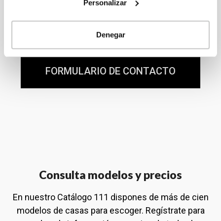
en contactar con nosotros para ampliar información,
Personalizar
pedir presupuesto personalizado o realizar cualquier
consulta.
Denegar
FORMULARIO DE CONTACTO
Consulta modelos y precios
En nuestro Catálogo 111 dispones de más de cien
modelos de casas para escoger. Regístrate para