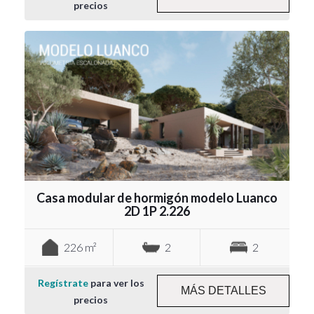
precios
Casa modular de hormigón modelo Luanco
2D 1P 2.226
226 m²
2
2
Regístrate
para ver los
MÁS DETALLES
precios