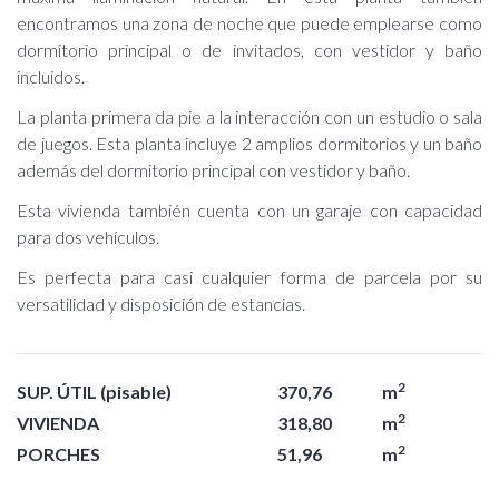
encontramos una zona de noche que puede emplearse como
dormitorio principal o de invitados, con vestidor y baño
incluidos.
La planta primera da pie a la interacción con un estudio o sala
de juegos. Esta planta incluye 2 amplios dormitorios y un baño
además del dormitorio principal con vestidor y baño.
Esta vivienda también cuenta con un garaje con capacidad
para dos vehículos.
Es perfecta para casi cualquier forma de parcela por su
versatilidad y disposición de estancias.
2
SUP. ÚTIL (pisable)
370,76
m
2
VIVIENDA
318,80
m
2
PORCHES
51,96
m