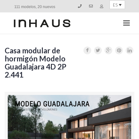
ES
111 modelos, 20 nuevos
Navi
Casa modular de
hormigón Modelo
Guadalajara 4D 2P
2.441