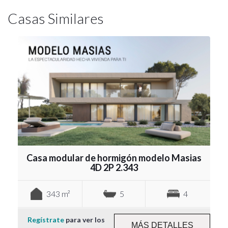
Casas Similares
Casa modular de hormigón modelo Masias
4D 2P 2.343
343 m²
5
4
Regístrate
para ver los
MÁS DETALLES