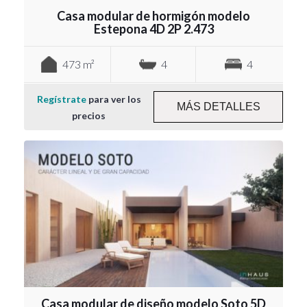
Casa modular de hormigón modelo
Estepona 4D 2P 2.473
473 m²
4
4
Regístrate
para ver los
MÁS DETALLES
precios
Casa modular de diseño modelo Soto 5D