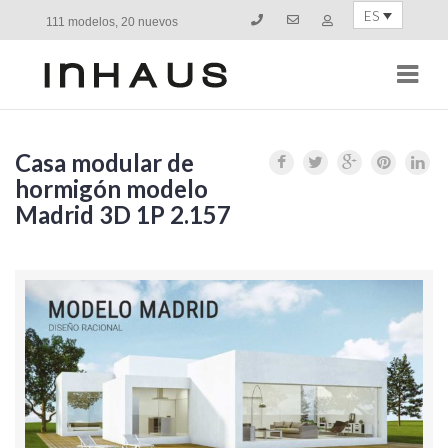
ES
111 modelos, 20 nuevos
Navi
Casa modular de
hormigón modelo
Madrid 3D 1P 2.157